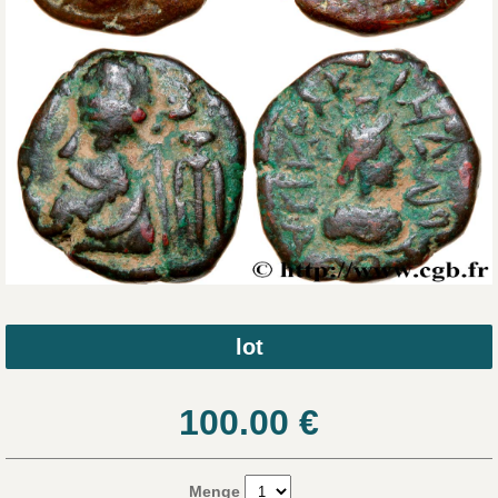
lot
100.00
€
Menge