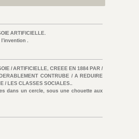
SOIE ARTIFICIELLE.
l’invention .
OIE / ARTIFICIELLE, CREEE EN 1884 PAR /
IDERABLEMENT CONTRUBE / A REDUIRE
 / LES CLASSES SOCIALES..
es dans un cercle, sous une chouette aux