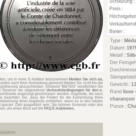
Schätzung :
Preis :
Höchstgebot
Verkaufsend
Bieter :
Type :
Médai
Datum:
197
Metall :
Silb
Der Feingeha
Durchmesse
Stempelstel
en, um in einer E-Auktion teilzunehmen.
Melden Sie sich an,
tunden nach Ihrer Anmeldung gemacht.Warten Sie nicht bis die
Gewicht :
13
gistrierung abzuschließen. Klickend "BIETEN" verpflichten Sie
hne Reserve die allgemeinen
Verkaufsbedingungen für den e-
Rand
lisse
rsichtsseite angezeigt geschlossen werden. Angebote, die nach
te beachten Sie, dass die Fristen für die Einreichung Ihres
charançon
Ablehnung Ihres Angebots entstehen, wenn es in den letzten
t ganzer Zahl ausgeführt sein, Sie können Kommas oder des
Punze :
Ch
ier, um einen Blick auf die
FAQ E-Auktionen.
ulation