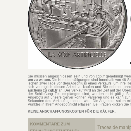
Sie müssen angeschlossen sein und von cgb.fr genehmigt werd
um zu wetten.
.Die Kontobestätigungen sind innerhalb von 48 S
letzten zwei Tage vor dem Abschluss eines Verkaufs, um Ihre Re
sich vertraglich, diesen Artikel zu kaufen und Sie nehmen o
auctions zu cgb.fr
an. Der Verkauf wird an der Zeit auf der Übe
der Schließung Zeit empfangen sind, werden nicht gültig. Bit
Angebots auf unsere Server können variieren und es kann zur 
Sekunden des Verkaufs gesendet wird. Die Angebote sollen mi
Punktes in Ihrem Angebot nicht erfassen. Bei Fragen klicken Sie h
KEINE ANSCHAFFUNGSKOSTEN FÜR DIE KÄUFER.
KOMMENTARE ZUM
Traces de manip