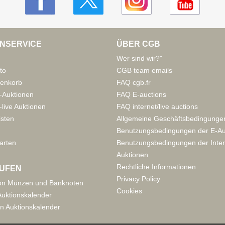
NSERVICE
ÜBER CGB
Wer sind wir?"
to
CGB team emails
enkorb
FAQ cgb.fr
-Auktionen
FAQ E-auctions
live Auktionen
FAQ internet/live auctions
isten
Allgemeine Geschäftsbedingunge
Benutzungsbedingungen der E-Au
arten
Benutzungsbedingungen der Inter
Auktionen
Rechtliche Informationen
UFEN
Privacy Policy
on Münzen und Banknoten
Cookies
uktionskalender
n Auktionskalender