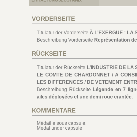
ERHALTUNGSZUSTAND:
VORDERSEITE
Titulatur der Vorderseite
À L’EXERGUE : LA 
Beschreibung Vorderseite
Représentation de 
RÜCKSEITE
Titulatur der Rückseite
L’INDUSTRIE DE LA S
LE COMTE DE CHARDONNET / A CONS
LES DIFFERENCES / DE VETEMENT ENTRE
Beschreibung Rückseite
Légende en 7 lign
ailes déployées et une demi roue crantée.
KOMMENTARE
Médaille sous capsule.
Medal under capsule