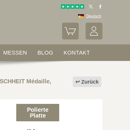
Deutsch
MESSEN
BLOG
KONTAKT
CHHEIT Médaille,
Zurück
Polierte
Platte