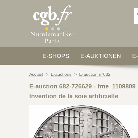
E-SHOPS
E-AUKTIONEN
E
Accueil
>
E-auctions
>
E-auction n°682
E-auction 682-726629 - fme_1109809
Invention de la soie artificielle