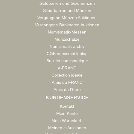
Goldbarren und Goldmünzen
Silberbarren und Münzen
Vergangene Münzen Auktionen
Vergangene Banknoten Auktionen
Numismatik-Messen
Münzschätze
Numismatik archiv
CGB numismatik blog
Bulletin numismatique
e-FRANC
Collection idéale
Amis du FRANC
Amis de l'Euro
KUNDENSERVICE
Kontakt
Mein Konto
Mein Warenkorb
Meinen e-Auktionen