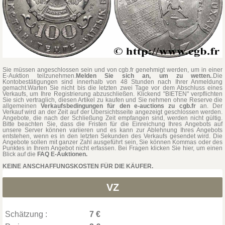
Sie müssen angeschlossen sein und von cgb.fr genehmigt werden, um in einer
E-Auktion teilzunehmen.
Melden Sie sich an, um zu wetten.
.Die
Kontobestätigungen sind innerhalb von 48 Stunden nach Ihrer Anmeldung
gemacht.Warten Sie nicht bis die letzten zwei Tage vor dem Abschluss eines
Verkaufs, um Ihre Registrierung abzuschließen. Klickend "BIETEN" verpflichten
Sie sich vertraglich, diesen Artikel zu kaufen und Sie nehmen ohne Reserve die
allgemeinen
Verkaufsbedingungen für den e-auctions zu cgb.fr
an. Der
Verkauf wird an der Zeit auf der Übersichtsseite angezeigt geschlossen werden.
Angebote, die nach der Schließung Zeit empfangen sind, werden nicht gültig.
Bitte beachten Sie, dass die Fristen für die Einreichung Ihres Angebots auf
unsere Server können variieren und es kann zur Ablehnung Ihres Angebots
entstehen, wenn es in den letzten Sekunden des Verkaufs gesendet wird. Die
Angebote sollen mit ganzer Zahl ausgeführt sein, Sie können Kommas oder des
Punktes in Ihrem Angebot nicht erfassen. Bei Fragen klicken Sie hier, um einen
Blick auf die
FAQ E-Auktionen.
KEINE ANSCHAFFUNGSKOSTEN FÜR DIE KÄUFER.
VZ
Schätzung :
7 €