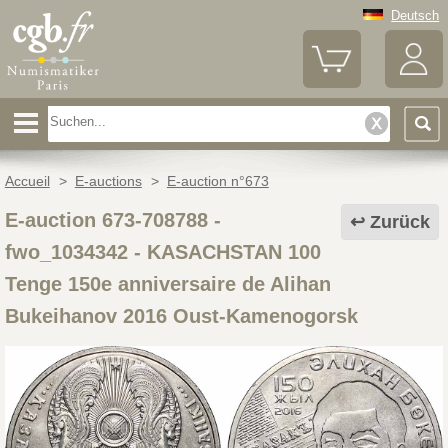
Deutsch
Accueil
>
E-auctions
>
E-auction n°673
E-auction 673-708788 -
Zurück
fwo_1034342
-
KASACHSTAN 100
Tenge 150e anniversaire de Alihan
Bukeihanov 2016 Oust-Kamenogorsk