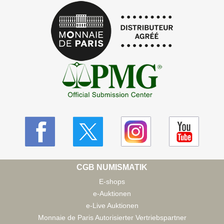
CGB NUMISMATIK
E-shops
e-Auktionen
e-Live Auktionen
Monnaie de Paris Autorisierter Vertriebspartner