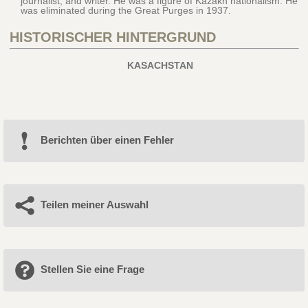
journalist, and writer. He was a figure of Kazakh nationalism. He
was eliminated during the Great Purges in 1937.
HISTORISCHER HINTERGRUND
KASACHSTAN
Berichten über einen Fehler
Teilen meiner Auswahl
Stellen Sie eine Frage