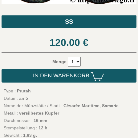
SS
120.00
€
Menge
IN DEN WARENKORB
Type :
Prutah
Datum:
an 5
Name der Münzstätte / Stadt :
Césarée Maritime, Samarie
Metall :
versilbertes Kupfer
Durchmesser :
16 mm
Stempelstellung :
12 h.
Gewicht :
1,63 g.