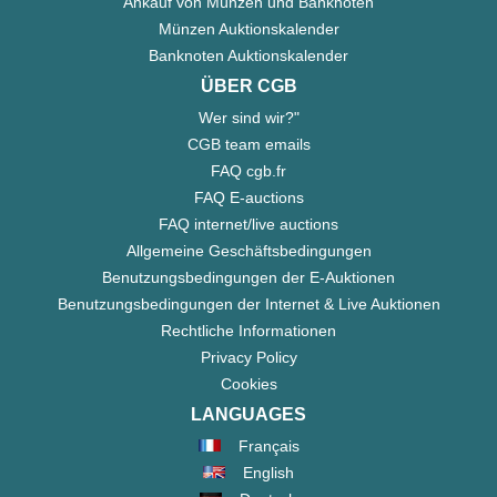
Ankauf von Münzen und Banknoten
Münzen Auktionskalender
Banknoten Auktionskalender
ÜBER CGB
Wer sind wir?"
CGB team emails
FAQ cgb.fr
FAQ E-auctions
FAQ internet/live auctions
Allgemeine Geschäftsbedingungen
Benutzungsbedingungen der E-Auktionen
Benutzungsbedingungen der Internet & Live Auktionen
Rechtliche Informationen
Privacy Policy
Cookies
LANGUAGES
Français
English