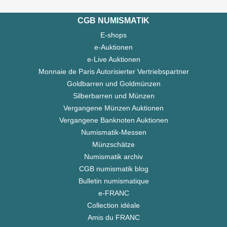
CGB NUMISMATIK
E-shops
e-Auktionen
e-Live Auktionen
Monnaie de Paris Autorisierter Vertriebspartner
Goldbarren und Goldmünzen
Silberbarren und Münzen
Vergangene Münzen Auktionen
Vergangene Banknoten Auktionen
Numismatik-Messen
Münzschätze
Numismatik archiv
CGB numismatik blog
Bulletin numismatique
e-FRANC
Collection idéale
Amis du FRANC