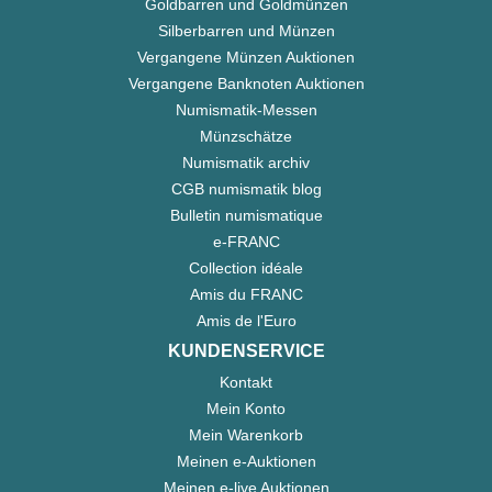
Goldbarren und Goldmünzen
Silberbarren und Münzen
Vergangene Münzen Auktionen
Vergangene Banknoten Auktionen
Numismatik-Messen
Münzschätze
Numismatik archiv
CGB numismatik blog
Bulletin numismatique
e-FRANC
Collection idéale
Amis du FRANC
Amis de l'Euro
KUNDENSERVICE
Kontakt
Mein Konto
Mein Warenkorb
Meinen e-Auktionen
Meinen e-live Auktionen