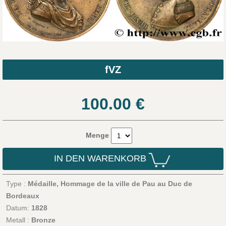
fVZ
100.00
€
Menge
IN DEN WARENKORB
Type :
Médaille, Hommage de la ville de Pau au Duc de
Bordeaux
Datum:
1828
Metall :
Bronze