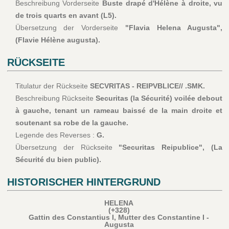
Beschreibung Vorderseite
Buste drapé d'Hélène à droite, vu
de trois quarts en avant (L5).
Übersetzung der Vorderseite
"Flavia Helena Augusta",
(Flavie Hélène augusta).
RÜCKSEITE
Titulatur der Rückseite
SECVRITAS - REIPVBLICE// .SMK.
Beschreibung Rückseite
Securitas (la Sécurité) voilée debout
à gauche, tenant un rameau baissé de la main droite et
soutenant sa robe de la gauche.
Legende des Reverses :
G.
Übersetzung der Rückseite
"Securitas Reipublice", (La
Sécurité du bien public).
HISTORISCHER HINTERGRUND
HELENA
(+328)
Gattin des Constantius I, Mutter des Constantine I -
Augusta