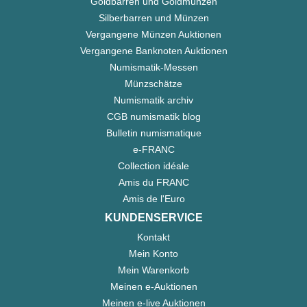
Goldbarren und Goldmünzen
Silberbarren und Münzen
Vergangene Münzen Auktionen
Vergangene Banknoten Auktionen
Numismatik-Messen
Münzschätze
Numismatik archiv
CGB numismatik blog
Bulletin numismatique
e-FRANC
Collection idéale
Amis du FRANC
Amis de l'Euro
KUNDENSERVICE
Kontakt
Mein Konto
Mein Warenkorb
Meinen e-Auktionen
Meinen e-live Auktionen