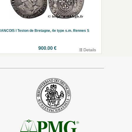
ANCOIS I Teston de Bretagne, 4e type s.m. Rennes S
900.00 €
Details