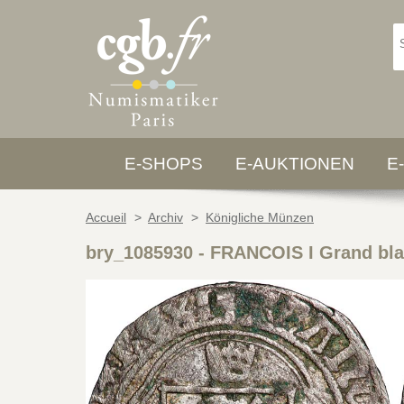
E-SHOPS
E-AUKTIONEN
E
Accueil
>
Archiv
>
Königliche Münzen
bry_1085930
-
FRANCOIS I Grand blan