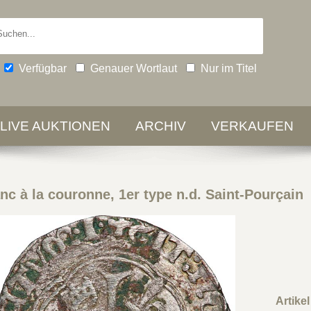
Verfügbar
Genauer Wortlaut
Nur im Titel
-LIVE AUKTIONEN
ARCHIV
VERKAUFEN
c à la couronne, 1er type n.d. Saint-Pourçain
Artike