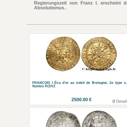
Regierungszeit von Franz I. erscheint da
Absolutismus..
FRANCOIS I Écu d'or au soleil de Bretagne, 2e type s
Nantes fVZ/VZ
2500.00 €
Detail