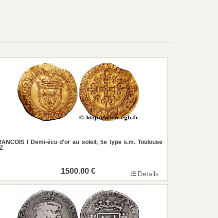
ANCOIS I Demi-écu d'or au soleil, 5e type s.m. Toulouse
Z
1500.00 €
Details