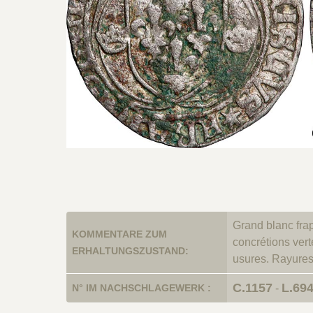
Grand blanc frap
KOMMENTARE ZUM
concrétions vert
ERHALTUNGSZUSTAND:
usures. Rayure
C.1157
L.69
N° IM NACHSCHLAGEWERK :
-