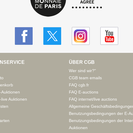
NSERVICE
ÜBER CGB
Wer sind wir?"
to
CGB team emails
enkorb
FAQ cgb.fr
-Auktionen
FAQ E-auctions
live Auktionen
FAQ internet/live auctions
isten
Allgemeine Geschäftsbedingunge
Benutzungsbedingungen der E-Au
arten
Benutzungsbedingungen der Inter
Auktionen