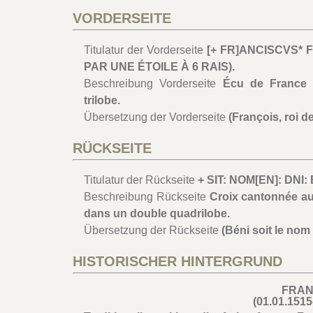
VORDERSEITE
Titulatur der Vorderseite
[+ FR]ANCISCVS* 
PAR UNE ÉTOILE À 6 RAIS).
Beschreibung Vorderseite
Écu de France 
trilobe.
Übersetzung der Vorderseite
(François, roi d
RÜCKSEITE
Titulatur der Rückseite
+ SIT: NOM[EN]: DNI:
Beschreibung Rückseite
Croix cantonnée aux
dans un double quadrilobe.
Übersetzung der Rückseite
(Béni soit le nom
HISTORISCHER HINTERGRUND
FRAN
(01.01.1515