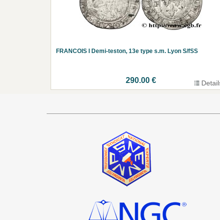
FRANCOIS I Demi-teston, 13e type s.m. Lyon S/fSS
290.00 €
Detail