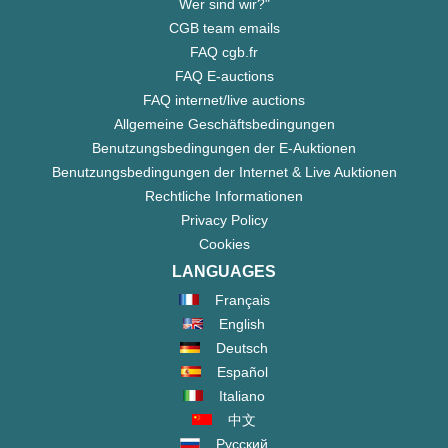
Wer sind wir?"
CGB team emails
FAQ cgb.fr
FAQ E-auctions
FAQ internet/live auctions
Allgemeine Geschäftsbedingungen
Benutzungsbedingungen der E-Auktionen
Benutzungsbedingungen der Internet & Live Auktionen
Rechtliche Informationen
Privacy Policy
Cookies
LANGUAGES
Français
English
Deutsch
Español
Italiano
中文
Русский