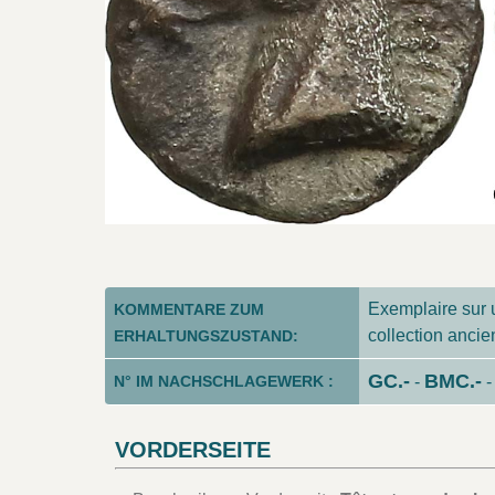
Exemplaire sur un
KOMMENTARE ZUM
collection anci
ERHALTUNGSZUSTAND:
GC.-
BMC.-
N° IM NACHSCHLAGEWERK :
-
VORDERSEITE