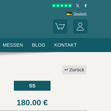
Deutsch
MESSEN
BLOG
KONTAKT
Zurück
SS
180.00
€