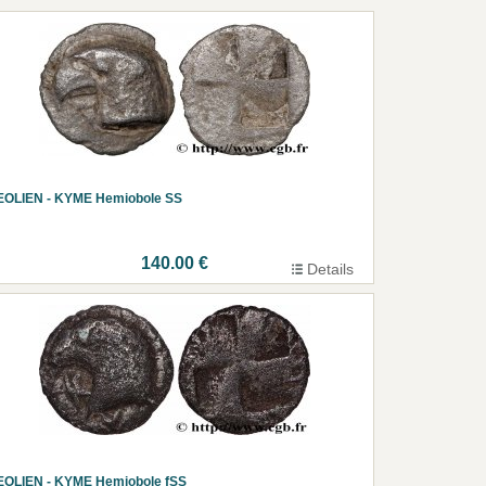
EOLIEN - KYME Hemiobole SS
140.00 €
Details
EOLIEN - KYME Hemiobole fSS