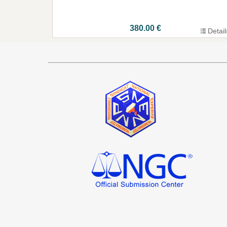
380.00 €
Detail