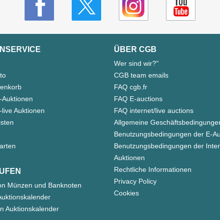
NSERVICE
ÜBER CGB
Wer sind wir?"
to
CGB team emails
enkorb
FAQ cgb.fr
-Auktionen
FAQ E-auctions
live Auktionen
FAQ internet/live auctions
isten
Allgemeine Geschäftsbedingunge
Benutzungsbedingungen der E-Au
arten
Benutzungsbedingungen der Inter
Auktionen
Rechtliche Informationen
UFEN
Privacy Policy
on Münzen und Banknoten
Cookies
uktionskalender
n Auktionskalender