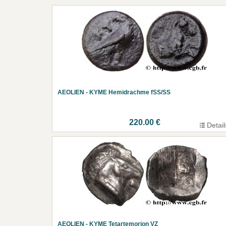
AEOLIEN - KYME Hemidrachme fSS/SS
220.00 €
Detail
AEOLIEN - KYME Tetartemorion VZ