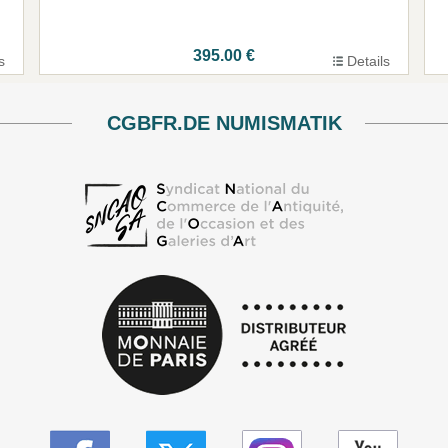
395.00 €
s
Details
CGBFR.DE NUMISMATIK