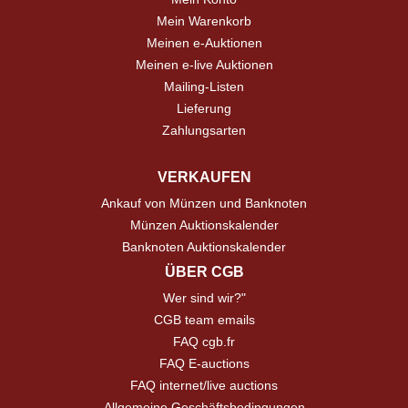
Mein Warenkorb
Meinen e-Auktionen
Meinen e-live Auktionen
Mailing-Listen
Lieferung
Zahlungsarten
VERKAUFEN
Ankauf von Münzen und Banknoten
Münzen Auktionskalender
Banknoten Auktionskalender
ÜBER CGB
Wer sind wir?"
CGB team emails
FAQ cgb.fr
FAQ E-auctions
FAQ internet/live auctions
Allgemeine Geschäftsbedingungen