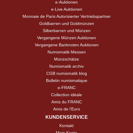
e-Auktionen
e-Live Auktionen
Monnaie de Paris Autorisierter Vertriebspartner
Goldbarren und Goldmünzen
Silberbarren und Münzen
Vergangene Münzen Auktionen
Vergangene Banknoten Auktionen
Numismatik-Messen
Münzschätze
Numismatik archiv
CGB numismatik blog
Bulletin numismatique
e-FRANC
Collection idéale
Amis du FRANC
Amis de l'Euro
KUNDENSERVICE
Kontakt
Mein Konto