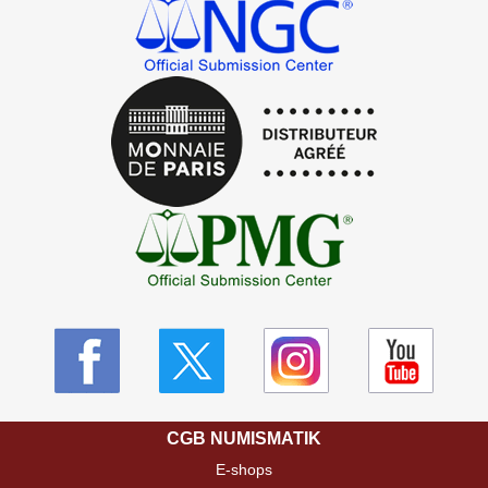
CGB NUMISMATIK
E-shops