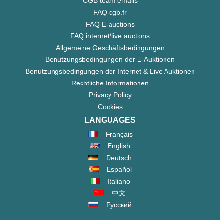
CGB team emails
FAQ cgb.fr
FAQ E-auctions
FAQ internet/live auctions
Allgemeine Geschäftsbedingungen
Benutzungsbedingungen der E-Auktionen
Benutzungsbedingungen der Internet & Live Auktionen
Rechtliche Informationen
Privacy Policy
Cookies
LANGUAGES
Français
English
Deutsch
Español
Italiano
中文
Русский