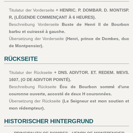
Titulatur der Vorderseite
+ HENRIC. P. DOMBAR. D. MONTISP.
R, (LÉGENDE COMMENÇANT À 6 HEURES).
Beschreibung Vorderseite
Buste de Henri II de Bourbon
barbu et cuirassé à gauche.
Übersetzung der Vorderseite
(Henri, prince de Dombes, duc
de Montpensier).
RÜCKSEITE
Titulatur der Rückseite
+ DNS. ADIVTOR. ET. REDEM. MEVS.
1607, (O DE ADIVTOR POINTÉ).
Beschreibung Rückseite
Écu de Bourbon sommé d'une
couronne ouverte, accosté de deux H couronnées.
Übersetzung der Rückseite
(Le Seigneur est mon soutien et
mon rédempteur).
HISTORISCHER HINTERGRUND