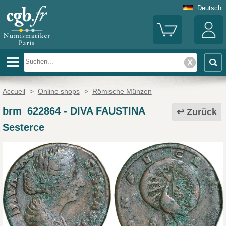
Deutsch
Accueil
>
Online shops
>
Römische Münzen
brm_622864
-
DIVA FAUSTINA
Zurück
Sesterce