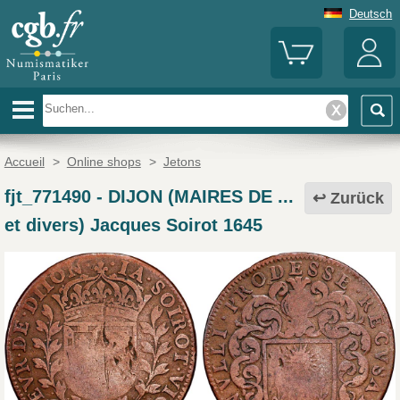
Deutsch
Accueil
>
Online shops
>
Jetons
fjt_771490
-
DIJON (MAIRES DE ...
Zurück
et divers) Jacques Soirot 1645