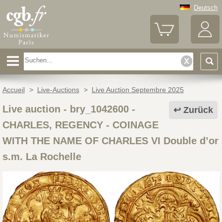
Deutsch
Accueil
>
Live-Auctions
>
Live Auction Septembre 2025
Live auction - bry_1042600
-
Zurück
CHARLES, REGENCY - COINAGE
WITH THE NAME OF CHARLES VI Double d’or
s.m. La Rochelle