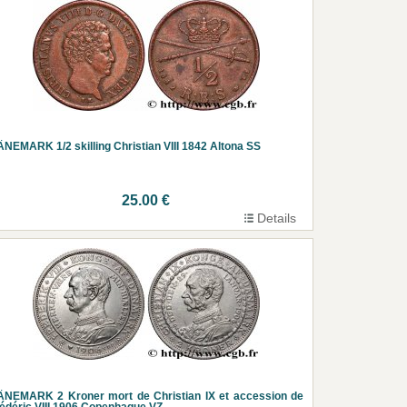
NEMARK 1/2 skilling Christian VIII 1842 Altona SS
25.00 €
Details
NEMARK 2 Kroner mort de Christian IX et accession de
édéric VIII 1906 Copenhague VZ