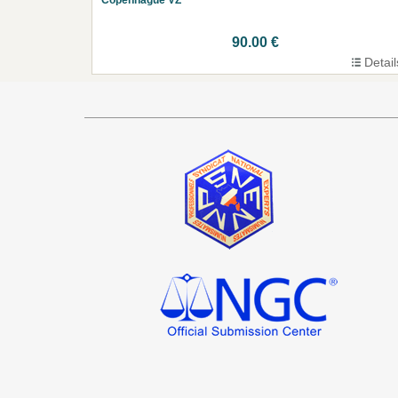
90.00 €
Detail