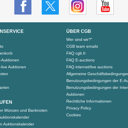
NSERVICE
ÜBER CGB
Wer sind wir?"
to
CGB team emails
enkorb
FAQ cgb.fr
-Auktionen
FAQ E-auctions
live Auktionen
FAQ internet/live auctions
isten
Allgemeine Geschäftsbedingunge
Benutzungsbedingungen der E-Au
arten
Benutzungsbedingungen der Inter
Auktionen
Rechtliche Informationen
UFEN
Privacy Policy
on Münzen und Banknoten
Cookies
uktionskalender
n Auktionskalender