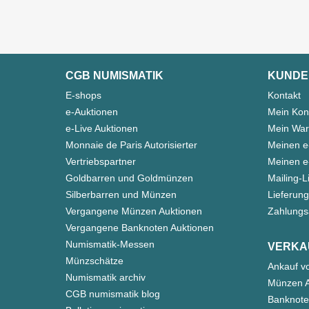
CGB NUMISMATIK
KUNDE
E-shops
Kontakt
e-Auktionen
Mein Kon
e-Live Auktionen
Mein War
Monnaie de Paris Autorisierter
Meinen e
Vertriebspartner
Meinen e-
Goldbarren und Goldmünzen
Mailing-L
Silberbarren und Münzen
Lieferung
Vergangene Münzen Auktionen
Zahlungs
Vergangene Banknoten Auktionen
Numismatik-Messen
VERKA
Münzschätze
Ankauf v
Numismatik archiv
Münzen A
CGB numismatik blog
Banknote