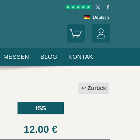
Deutsch
MESSEN
BLOG
KONTAKT
Zurück
fSS
12.00
€