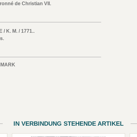
nné de Christian VII.
/ K. M. / 1771..
s.
EMARK
IN VERBINDUNG STEHENDE ARTIKEL