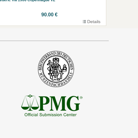
90.00 €
Details