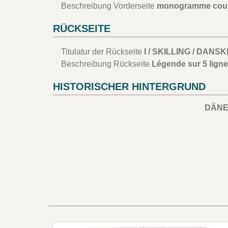
Beschreibung Vorderseite
monogramme couro
RÜCKSEITE
Titulatur der Rückseite
I / SKILLING / DANSKE 
Beschreibung Rückseite
Légende sur 5 ligne
HISTORISCHER HINTERGRUND
DÄN