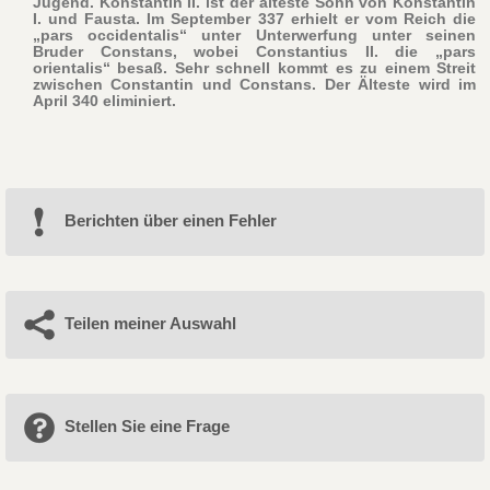
Jugend. Konstantin II. ist der älteste Sohn von Konstantin
I. und Fausta. Im September 337 erhielt er vom Reich die
„pars occidentalis“ unter Unterwerfung unter seinen
Bruder Constans, wobei Constantius II. die „pars
orientalis“ besaß. Sehr schnell kommt es zu einem Streit
zwischen Constantin und Constans. Der Älteste wird im
April 340 eliminiert.
Berichten über einen Fehler
Teilen meiner Auswahl
Stellen Sie eine Frage