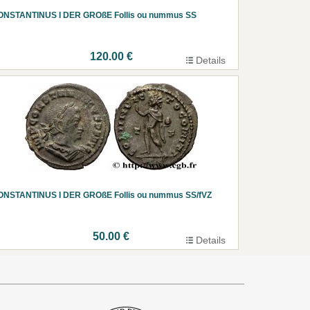
ONSTANTINUS I DER GROßE Follis ou nummus SS
120.00 €
Details
ONSTANTINUS I DER GROßE Follis ou nummus SS/fVZ
50.00 €
Details