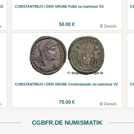
SS
CONSTANTINUS I DER GROßE Follis ou nummus SS
C
50.00 €
s
Details
CONSTANTINUS I DER GROßE Centenionalis ou nummus VZ
C
70.00 €
s
Details
CGBFR.DE NUMISMATIK