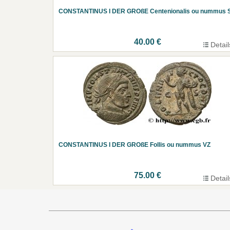
CONSTANTINUS I DER GROßE Centenionalis ou nummus 
40.00 €
Detail
CONSTANTINUS I DER GROßE Follis ou nummus VZ
75.00 €
Detail