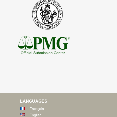
LANGUAGES
Français
English