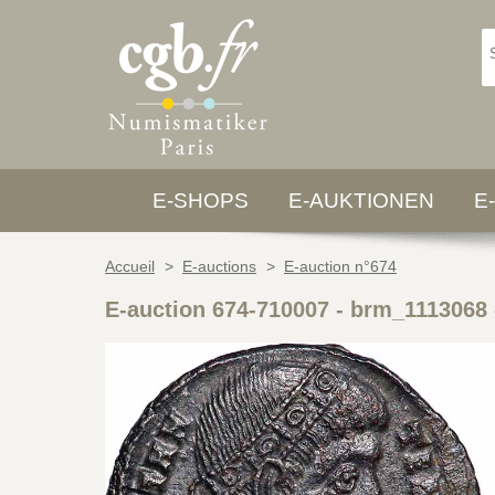
E-SHOPS
E-AUKTIONEN
E
Accueil
>
E-auctions
>
E-auction n°674
E-auction 674-710007 - brm_1113068