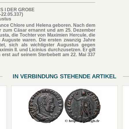
S I DER GROßE
-22.05.337)
ustus
ance Chlore und Helena geboren. Nach dem
 er zum Cäsar ernannt und am 25. Dezember
usta, die Tochter von Maximien Hercule, die
i Auguste waren. Die ersten zwanzig Jahre
tet, sich als wichtigster Augustus gegen
imin II. und Licinius durchzusetzen. Er gilt
ch erst auf seinem Sterbebett am 22. Mai 337
IN VERBINDUNG STEHENDE ARTIKEL