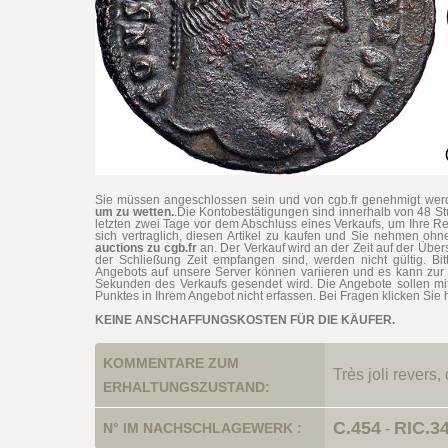
Sie müssen angeschlossen sein und von cgb.fr genehmigt werd
um zu wetten.
.Die Kontobestätigungen sind innerhalb von 48 S
letzten zwei Tage vor dem Abschluss eines Verkaufs, um Ihre Re
sich vertraglich, diesen Artikel zu kaufen und Sie nehmen o
auctions zu cgb.fr
an. Der Verkauf wird an der Zeit auf der Übe
der Schließung Zeit empfangen sind, werden nicht gültig. Bit
Angebots auf unsere Server können variieren und es kann zur 
Sekunden des Verkaufs gesendet wird. Die Angebote sollen mi
Punktes in Ihrem Angebot nicht erfassen. Bei Fragen klicken Sie h
KEINE ANSCHAFFUNGSKOSTEN FÜR DIE KÄUFER.
KOMMENTARE ZUM
Très joli revers
ERHALTUNGSZUSTAND:
C.454
RIC.3
N° IM NACHSCHLAGEWERK :
-