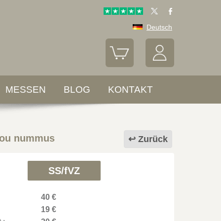
Deutsch
MESSEN
BLOG
KONTAKT
 ou nummus
Zurück
SS/fVZ
40 €
19 €