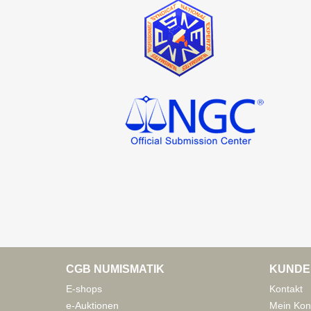
CGB NUMISMATIK
KUNDE
E-shops
Kontakt
e-Auktionen
Mein Kon