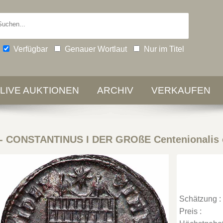
Verfügbar
Genauer Wortlaut
Nur im Titel
-LIVE AUKTIONEN
ARCHIV
VERKAUFEN
-
CONSTANTINUS I DER GROßE Centenionalis
Schätzung :
Preis :