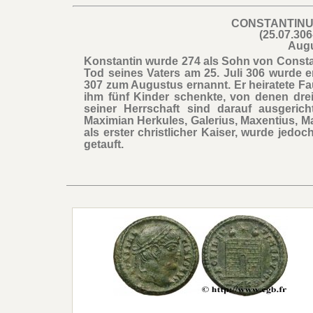
CONSTANTINU
(25.07.306
Aug
Konstantin wurde 274 als Sohn von Const
Tod seines Vaters am 25. Juli 306 wurde
307 zum Augustus ernannt. Er heiratete Fa
ihm fünf Kinder schenkte, von denen dre
seiner Herrschaft sind darauf ausgerich
Maximian Herkules, Galerius, Maxentius, Max
als erster christlicher Kaiser, wurde jedo
getauft.