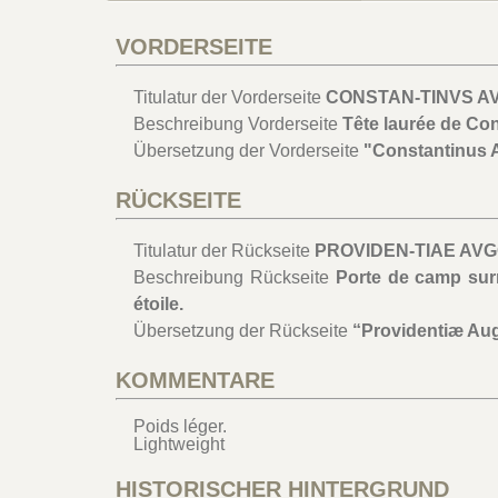
VORDERSEITE
Titulatur der Vorderseite
CONSTAN-TINVS AV
Beschreibung Vorderseite
Tête laurée de Cons
Übersetzung der Vorderseite
"Constantinus A
RÜCKSEITE
Titulatur der Rückseite
PROVIDEN-TIAE AVGG/
Beschreibung Rückseite
Porte de camp sur
étoile.
Übersetzung der Rückseite
“Providentiæ Aug
KOMMENTARE
Poids léger.
Lightweight
HISTORISCHER HINTERGRUND