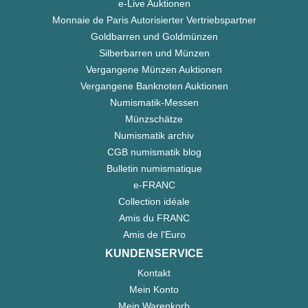
e-Live Auktionen
Monnaie de Paris Autorisierter Vertriebspartner
Goldbarren und Goldmünzen
Silberbarren und Münzen
Vergangene Münzen Auktionen
Vergangene Banknoten Auktionen
Numismatik-Messen
Münzschätze
Numismatik archiv
CGB numismatik blog
Bulletin numismatique
e-FRANC
Collection idéale
Amis du FRANC
Amis de l'Euro
KUNDENSERVICE
Kontakt
Mein Konto
Mein Warenkorb