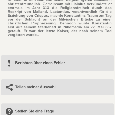
christenfreundlich. Gemeinsam mit Licinius verkündete er
erstmals im Jahr 313 die Religionsfreiheit durch das
Reskript von Mailand. Lactantius, verantwortlich für die
Erziehung von Crispus, machte Konstantins Traum am Tag
vor der Schlacht an der Milvischen Brücke zu einer
christlichen Prophezeiung. Dennoch wurde Konstantin
erst auf seinem Sterbebett in Nikomedia am 22. Mai 337
getauft. Er war der letzte Kaiser, der nach seinem Tod
vergöttert wurde..
Berichten über einen Fehler
Teilen meiner Auswahl
Stellen Sie eine Frage