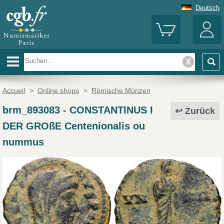
Deutsch
Accueil
>
Online shops
>
Römische Münzen
brm_893083
-
CONSTANTINUS I
Zurück
DER GROßE Centenionalis ou
nummus