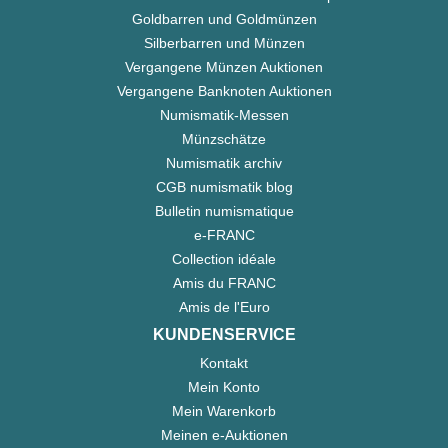
Goldbarren und Goldmünzen
Silberbarren und Münzen
Vergangene Münzen Auktionen
Vergangene Banknoten Auktionen
Numismatik-Messen
Münzschätze
Numismatik archiv
CGB numismatik blog
Bulletin numismatique
e-FRANC
Collection idéale
Amis du FRANC
Amis de l'Euro
KUNDENSERVICE
Kontakt
Mein Konto
Mein Warenkorb
Meinen e-Auktionen