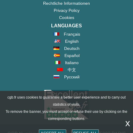
Rechtliche Informationen
Privacy Policy
Cookies
LANGUAGES
Français
English
Deutsch
Español
Italiano
中文
Русский
cgb.fr uses cookies to guarantee a better user experience and to carry out
statistics of visits.
To remove the banner, you must accept or refuse their use by clicking on the
corresponding buttons.
x