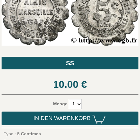
SS
10.00
€
Menge
IN DEN WARENKORB
Type :
5 Centimes