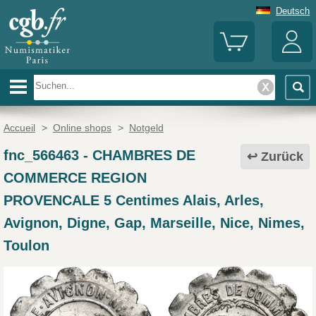
Deutsch
Accueil
>
Online shops
>
Notgeld
fnc_566463
-
CHAMBRES DE
Zurück
COMMERCE REGION
PROVENCALE 5 Centimes Alais, Arles,
Avignon, Digne, Gap, Marseille, Nice, Nimes,
Toulon