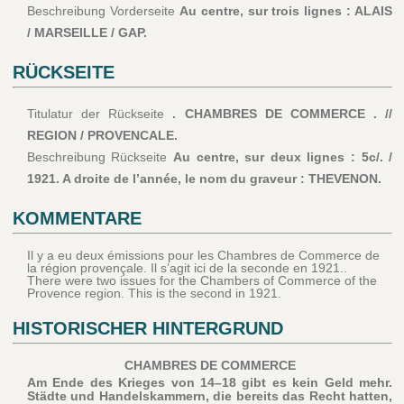
Beschreibung Vorderseite
Au centre, sur trois lignes : ALAIS
/ MARSEILLE / GAP.
RÜCKSEITE
Titulatur der Rückseite
. CHAMBRES DE COMMERCE . //
REGION / PROVENCALE.
Beschreibung Rückseite
Au centre, sur deux lignes : 5c/. /
1921. A droite de l’année, le nom du graveur : THEVENON.
KOMMENTARE
Il y a eu deux émissions pour les Chambres de Commerce de
la région provençale. Il s’agit ici de la seconde en 1921..
There were two issues for the Chambers of Commerce of the
Provence region. This is the second in 1921.
HISTORISCHER HINTERGRUND
CHAMBRES DE COMMERCE
Am Ende des Krieges von 14–18 gibt es kein Geld mehr.
Städte und Handelskammern, die bereits das Recht hatten,