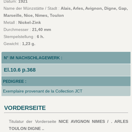
Datum:
1921
Name der Münzstätte / Stadt :
Alais, Arles, Avignon, Digne, Gap,
Marseille, Nice, Nimes, Toulon
Metall :
Nickel-Zink
Durchmesser :
21,40 mm
Stempelstellung :
6 h.
Gewicht :
1,23 g.
N° IM NACHSCHLAGEWERK :
El.10.6 p.368
PEDIGREE :
Exemplaire provenant de la Collection JCT
VORDERSEITE
Titulatur der Vorderseite
NICE AVIGNON NIMES / . ARLES
TOULON DIGNE ..