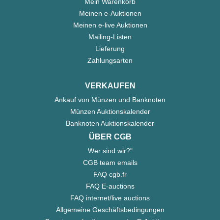
Mein Warenkorb
Meinen e-Auktionen
Meinen e-live Auktionen
Mailing-Listen
Lieferung
Zahlungsarten
VERKAUFEN
Ankauf von Münzen und Banknoten
Münzen Auktionskalender
Banknoten Auktionskalender
ÜBER CGB
Wer sind wir?"
CGB team emails
FAQ cgb.fr
FAQ E-auctions
FAQ internet/live auctions
Allgemeine Geschäftsbedingungen