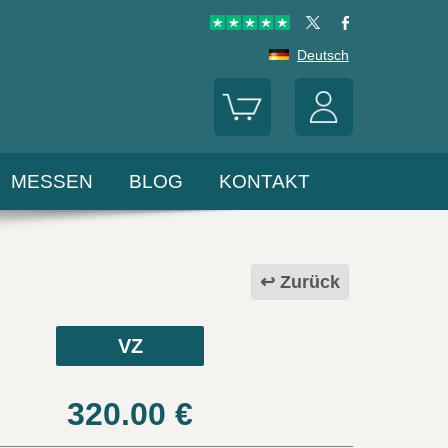
Deutsch
MESSEN
BLOG
KONTAKT
Zurück
VZ
320.00
€