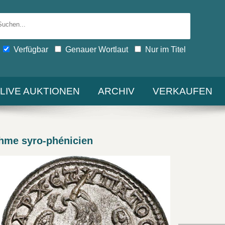
Verfügbar
Genauer Wortlaut
Nur im Titel
-LIVE AUKTIONEN
ARCHIV
VERKAUFEN
me syro-phénicien