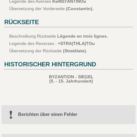
Legende des Averses
KwNSTANTINOu
Übersetzung der Vorderseite
(Constantin).
RÜCKSEITE
Beschreibung Rückseite
Légende en trois lignes.
Legende des Reverses :
+STRA|THLA|TOu
Übersetzung der Rückseite
(Stratèlate).
HISTORISCHER HINTERGRUND
BYZANTION - SIEGEL
(5. - 15. Jahrhundert)
Berichten über einen Fehler