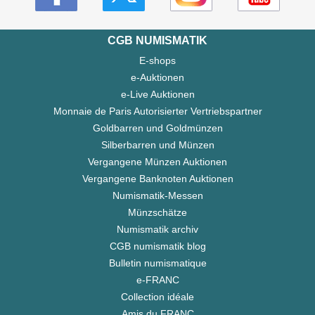
CGB NUMISMATIK
E-shops
e-Auktionen
e-Live Auktionen
Monnaie de Paris Autorisierter Vertriebspartner
Goldbarren und Goldmünzen
Silberbarren und Münzen
Vergangene Münzen Auktionen
Vergangene Banknoten Auktionen
Numismatik-Messen
Münzschätze
Numismatik archiv
CGB numismatik blog
Bulletin numismatique
e-FRANC
Collection idéale
Amis du FRANC