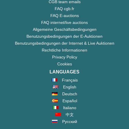
CGB team emails
FAQ cgb.fr
FAQ E-auctions
FAQ internet/live auctions
Allgemeine Geschäftsbedingungen
Benutzungsbedingungen der E-Auktionen
Benutzungsbedingungen der Internet & Live Auktionen
Rechtliche Informationen
Privacy Policy
Cookies
LANGUAGES
Français
English
Deutsch
Español
Italiano
中文
Русский