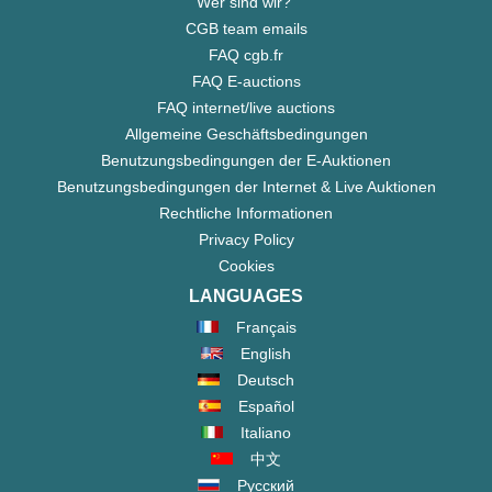
Wer sind wir?"
CGB team emails
FAQ cgb.fr
FAQ E-auctions
FAQ internet/live auctions
Allgemeine Geschäftsbedingungen
Benutzungsbedingungen der E-Auktionen
Benutzungsbedingungen der Internet & Live Auktionen
Rechtliche Informationen
Privacy Policy
Cookies
LANGUAGES
Français
English
Deutsch
Español
Italiano
中文
Русский