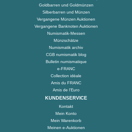
Goldbarren und Goldmünzen
Silberbarren und Münzen
Vergangene Münzen Auktionen
Vergangene Banknoten Auktionen
Numismatik-Messen
Münzschätze
Numismatik archiv
CGB numismatik blog
Bulletin numismatique
e-FRANC
Collection idéale
Amis du FRANC
Amis de l'Euro
KUNDENSERVICE
Kontakt
Mein Konto
Mein Warenkorb
Meinen e-Auktionen