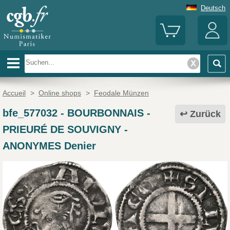
Deutsch
Accueil
>
Online shops
>
Feodale Münzen
bfe_577032
-
BOURBONNAIS -
Zurück
PRIEURÉ DE SOUVIGNY -
ANONYMES Denier