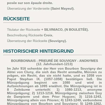
posée sur son épaule droite.
Übersetzung der Vorderseite
(Saint Mayeul).
RÜCKSEITE
Titulatur der Rückseite
+ SILVINIACO, (N BOULETÉE).
Beschreibung Rückseite
Croix.
Übersetzung der Rückseite
(Souvigny).
HISTORISCHER HINTERGRUND
BOURBONNAIS - PRIEURÉ DE SOUVIGNY - ANONYMES
(12. Jahrhundert-1213)
Im Jahr 916 schenkte der Herr von Bourbon Souvigny der
Abtei von Cluny, die sich das Recht anmaßte, Münzen zu
prägen, ein Recht, das sie nicht hatte, und es 1058 von
Papst Stephan IX. (1057-1058) bestätigen ließ. Die
Münzprägung beginnt um 1080 und wird in
Aufzeichnungen ab 1095 erwähnt. Die Münzprägung ist in
8 Zeiträume unterteilt: 1) 1080-1213, anonyme
Münzprägung; 2) 1213-1216, Münzprägung zwischen Guy
de Dampierre und dem Prior Hugues; 3) 1216-1243,
Münzprägung allein von Prioren; 4) 1243-1249, verbundene
Münzprägung von Bourbon und Souvigny; 5) 1249-1262,