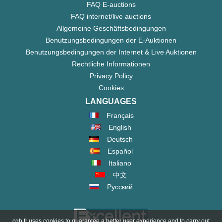
FAQ E-auctions
FAQ internet/live auctions
Allgemeine Geschäftsbedingungen
Benutzungsbedingungen der E-Auktionen
Benutzungsbedingungen der Internet & Live Auktionen
Rechtliche Informationen
Privacy Policy
Cookies
LANGUAGES
Français
English
Deutsch
Español
Italiano
中文
Русский
cgb.fr uses cookies to guarantee a better user experience and to carry out