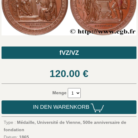
fVZ/VZ
120.00
€
Menge
IN DEN WARENKORB
Type :
Médaille, Université de Vienne, 500e anniversaire de
fondation
Datum:
1865