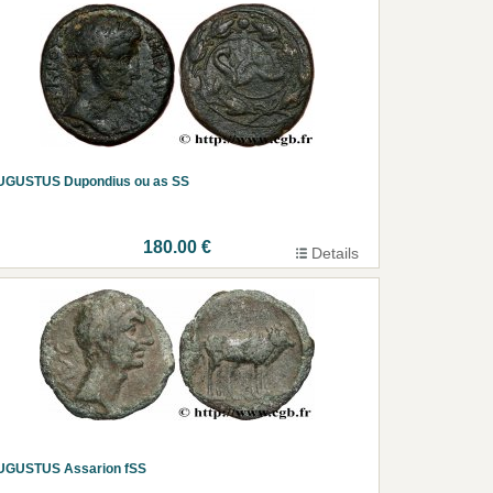
UGUSTUS Dupondius ou as SS
180.00 €
Details
UGUSTUS Assarion fSS