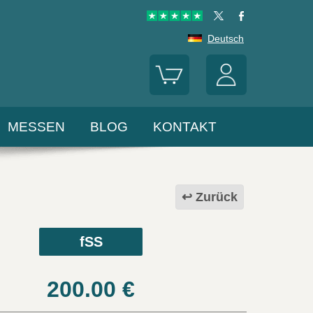
Deutsch
MESSEN
BLOG
KONTAKT
Zurück
fSS
200.00
€