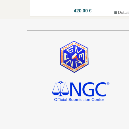
420.00 €
Detail