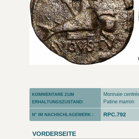
Monnaie centrée.
KOMMENTARE ZUM
Patine marron
ERHALTUNGSZUSTAND:
RPC.792
N° IM NACHSCHLAGEWERK :
VORDERSEITE