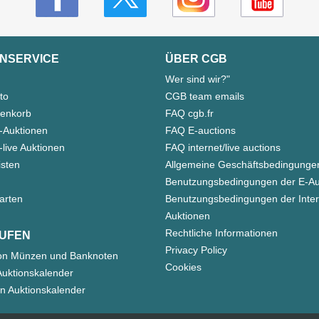
NSERVICE
ÜBER CGB
Wer sind wir?"
to
CGB team emails
enkorb
FAQ cgb.fr
-Auktionen
FAQ E-auctions
live Auktionen
FAQ internet/live auctions
isten
Allgemeine Geschäftsbedingunge
Benutzungsbedingungen der E-Au
arten
Benutzungsbedingungen der Inter
Auktionen
Rechtliche Informationen
UFEN
Privacy Policy
on Münzen und Banknoten
Cookies
uktionskalender
n Auktionskalender