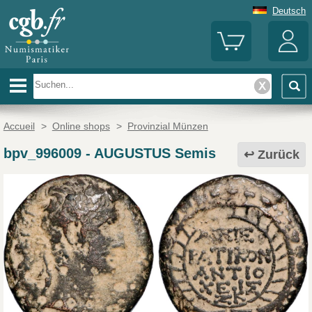
Deutsch
Accueil
>
Online shops
>
Provinzial Münzen
bpv_996009
-
AUGUSTUS Semis
Zurück