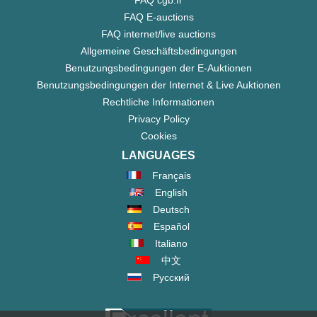
FAQ cgb.fr
FAQ E-auctions
FAQ internet/live auctions
Allgemeine Geschäftsbedingungen
Benutzungsbedingungen der E-Auktionen
Benutzungsbedingungen der Internet & Live Auktionen
Rechtliche Informationen
Privacy Policy
Cookies
LANGUAGES
Français
English
Deutsch
Español
Italiano
中文
Русский