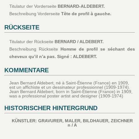
Titulatur der Vorderseite
BERNARD-ALDEBERT.
Beschreibung Vorderseite
Tête de profil à gauche.
RÜCKSEITE
Titulatur der Rückseite
BERNARD / ALDEBERT.
Beschreibung Rückseite
Homme de profil se séchant des
cheveux qu’il n’a pas. Signé : ALDEBERT.
KOMMENTARE
Jean Bernard Aldebert, né à Saint-Étienne (France) en 1909,
est un affichiste et un dessinateur professionnel (1909-1974).
Jean Bernard Aldebert, born in Saint-Étienne (France) in 1909,
was a professional poster artist and designer (1909-1974)
HISTORISCHER HINTERGRUND
KÜNSTLER: GRAVURER, MALER, BILDHAUER, ZEICHNER
n / A