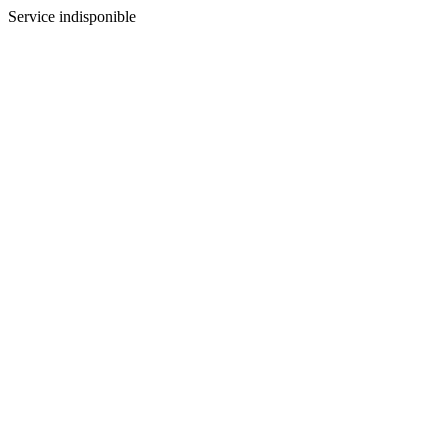
Service indisponible