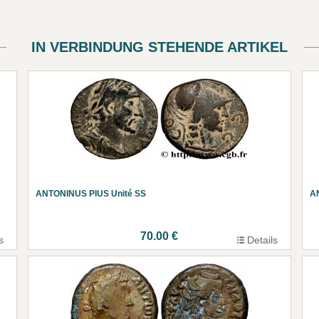
IN VERBINDUNG STEHENDE ARTIKEL
ANTONINUS PIUS Unité SS
A
70.00 €
s
Details