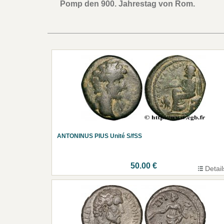
Pomp den 900. Jahrestag von Rom.
ANTONINUS PIUS Unité S/fSS
50.00 €
Detail