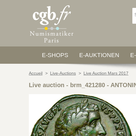
E-SHOPS
E-AUKTIONEN
E
Accueil
>
Live-Auctions
>
Live Auction Mars 2017
Live auction - brm_421280
-
ANTONIN