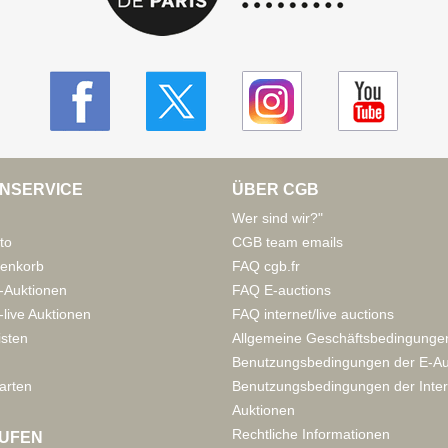
NSERVICE
ÜBER CGB
Wer sind wir?"
to
CGB team emails
enkorb
FAQ cgb.fr
-Auktionen
FAQ E-auctions
live Auktionen
FAQ internet/live auctions
isten
Allgemeine Geschäftsbedingunge
Benutzungsbedingungen der E-Au
arten
Benutzungsbedingungen der Inter
Auktionen
Rechtliche Informationen
UFEN