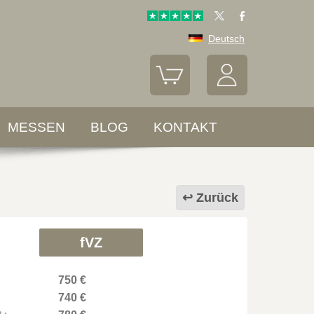
Deutsch
MESSEN
BLOG
KONTAKT
Zurück
fVZ
750 €
740 €