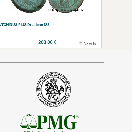
NTONINUS PIUS Drachme fSS
200.00 €
Details