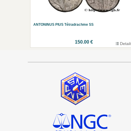
ANTONINUS PIUS Tétradrachme SS
150.00 €
Detail