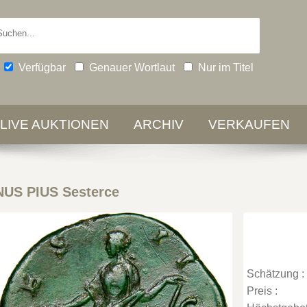
Verfügbar
Genauer Wortlaut
Nur im Titel
-LIVE AUKTIONEN
ARCHIV
VERKAUFEN
US PIUS Sesterce
Schätzung :
Preis :