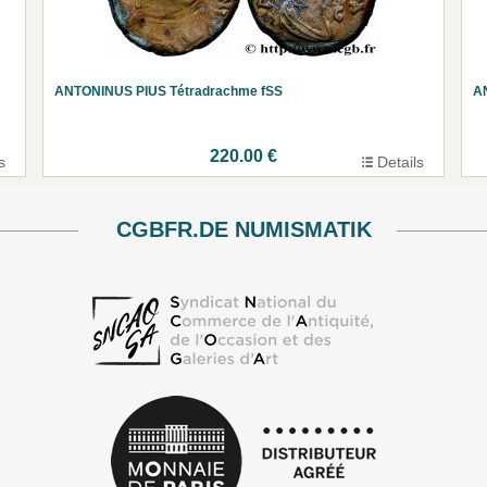
ANTONINUS PIUS Tétradrachme fSS
A
220.00 €
s
Details
CGBFR.DE NUMISMATIK