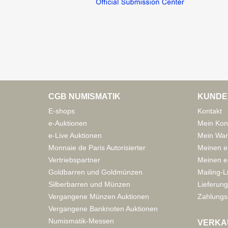
CGB NUMISMATIK
KUNDE
E-shops
Kontakt
e-Auktionen
Mein Kon
e-Live Auktionen
Mein War
Monnaie de Paris Autorisierter
Meinen e
Vertriebspartner
Meinen e-
Goldbarren und Goldmünzen
Mailing-L
Silberbarren und Münzen
Lieferung
Vergangene Münzen Auktionen
Zahlungs
Vergangene Banknoten Auktionen
Numismatik-Messen
VERKA