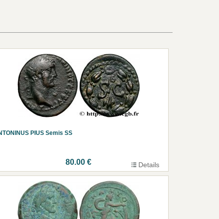
NTONINUS PIUS Semis SS
80.00 €
Details