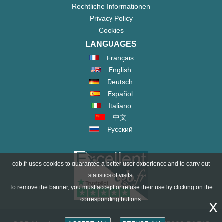
Rechtliche Informationen
Privacy Policy
Cookies
LANGUAGES
Français
English
Deutsch
Español
Italiano
中文
Русский
cgb.fr uses cookies to guarantee a better user experience and to carry out
statistics of visits.
To remove the banner, you must accept or refuse their use by clicking on the
corresponding buttons.
x