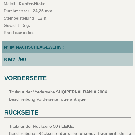
Metall :
Kupfer-Nickel
Durchmesser :
24,25 mm
Stempelstellung :
12 h.
Gewicht :
5 g.
Rand
cannelée
N° IM NACHSCHLAGEWERK :
KM21/90
VORDERSEITE
Titulatur der Vorderseite
SHQIPERI-ALBANIA 2004.
Beschreibung Vorderseite
roue antique.
RÜCKSEITE
Titulatur der Rückseite
50 / LEKE.
Beschreibung Rückseite
dans le champ, fragment de la