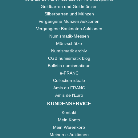
Goldbarren und Goldmünzen
Silberbarren und Münzen
Vergangene Münzen Auktionen
Vergangene Banknoten Auktionen
Numismatik-Messen
Münzschätze
Numismatik archiv
CGB numismatik blog
Bulletin numismatique
e-FRANC
Collection idéale
Amis du FRANC
Amis de l'Euro
KUNDENSERVICE
Kontakt
Mein Konto
Mein Warenkorb
Meinen e-Auktionen