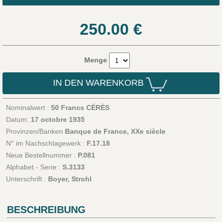
250.00
€
Menge
IN DEN WARENKORB
Nominalwert :
50 Francs CÉRÈS
Datum:
17 octobre 1935
Provinzen/Banken
Banque de France, XXe siècle
N° im Nachschlagewerk :
F.17.18
Neue Bestellnummer :
P.081
Alphabet - Serie :
S.3133
Unterschrift :
Boyer, Strohl
BESCHREIBUNG