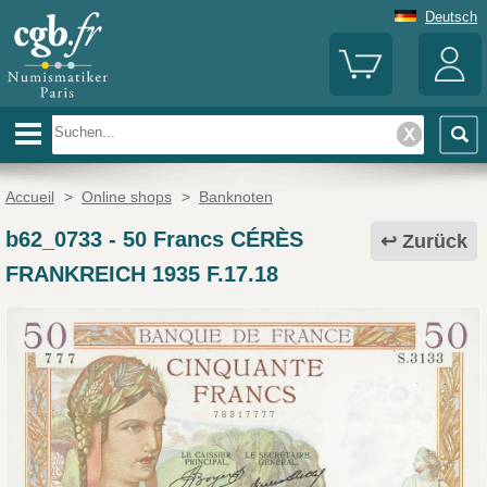
Deutsch
Accueil
>
Online shops
>
Banknoten
b62_0733
-
50 Francs CÉRÈS
Zurück
FRANKREICH 1935 F.17.18