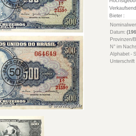
Höchstgebot
Verkaufsend
Bieter :
Nominalwer
Datum:
(19
Provinzen/
N° im Nach
Alphabet - S
Unterschrift