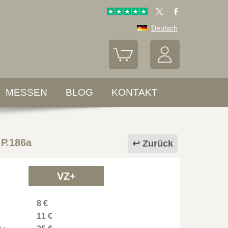
Deutsch
MESSEN
BLOG
KONTAKT
 P.186a
Zurück
VZ+
8 €
11 €