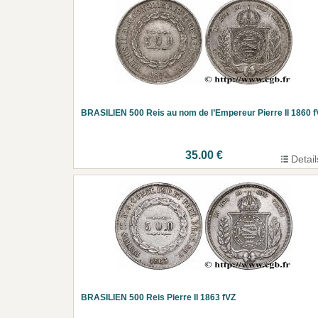
BRASILIEN 500 Reis au nom de l’Empereur Pierre II 1860 f
35.00 €
Detail
BRASILIEN 500 Reis Pierre II 1863 fVZ