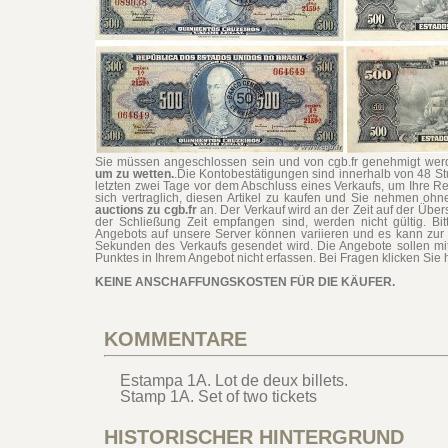
Sie müssen angeschlossen sein und von cgb.fr genehmigt werd
um zu wetten.
.Die Kontobestätigungen sind innerhalb von 48 S
letzten zwei Tage vor dem Abschluss eines Verkaufs, um Ihre Re
sich vertraglich, diesen Artikel zu kaufen und Sie nehmen o
auctions zu cgb.fr
an. Der Verkauf wird an der Zeit auf der Übe
der Schließung Zeit empfangen sind, werden nicht gültig. Bit
Angebots auf unsere Server können variieren und es kann zur 
Sekunden des Verkaufs gesendet wird. Die Angebote sollen mi
Punktes in Ihrem Angebot nicht erfassen. Bei Fragen klicken Sie h
KEINE ANSCHAFFUNGSKOSTEN FÜR DIE KÄUFER.
KOMMENTARE
Estampa 1A. Lot de deux billets.
Stamp 1A. Set of two tickets
HISTORISCHER HINTERGRUND