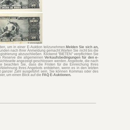
en, um in einer E-Auktion teilzunehmen.
Melden Sie sich an,
tunden nach Ihrer Anmeldung gemacht.Warten Sie nicht bis die
gistrierung abzuschließen. Klickend "BIETEN" verpflichten Sie
hne Reserve die allgemeinen
Verkaufsbedingungen für den e-
rsichtsseite angezeigt geschlossen werden. Angebote, die nach
te beachten Sie, dass die Fristen für die Einreichung Ihres
Ablehnung Ihres Angebots entstehen, wenn es in den letzten
t ganzer Zahl ausgeführt sein, Sie können Kommas oder des
ier, um einen Blick auf die
FAQ E-Auktionen.