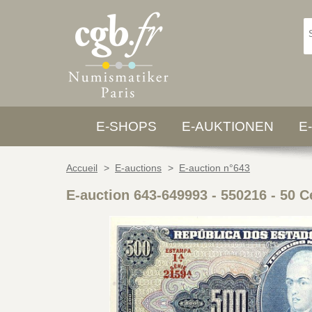
E-SHOPS
E-AUKTIONEN
E
Accueil
>
E-auctions
>
E-auction n°643
E-auction 643-649993 - 550216
-
50 C