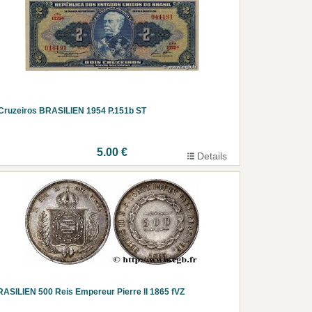
Cruzeiros BRASILIEN 1954 P.151b ST
5.00 €
Details
ASILIEN 500 Reis Empereur Pierre II 1865 fVZ