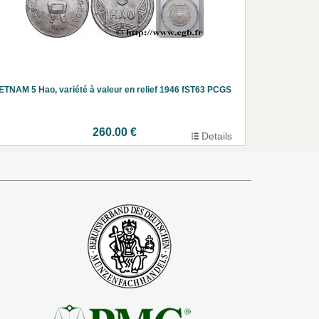
ETNAM 5 Hao, variété à valeur en relief 1946 fST63 PCGS
260.00 €
Details