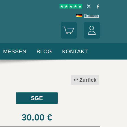
Deutsch
MESSEN
BLOG
KONTAKT
Zurück
SGE
30.00
€