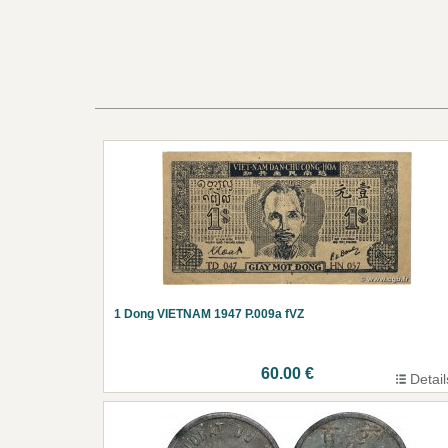
1 Dong VIETNAM 1947 P.009a fVZ
60.00 €
Detail