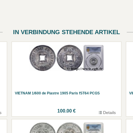
IN VERBINDUNG STEHENDE ARTIKEL
VIETNAM 1/600 de Piastre 1905 Paris fST64 PCGS
VI
100.00 €
s
Details