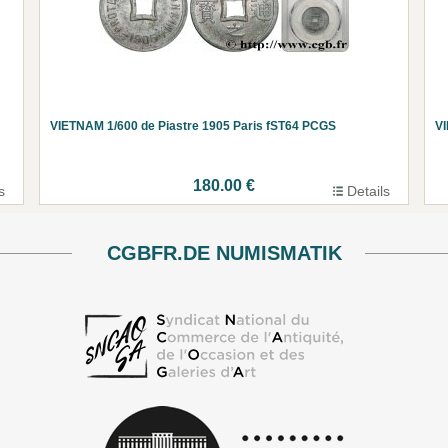
VIETNAM 1/600 de Piastre 1905 Paris fST64 PCGS
VI
180.00 €
s
Details
CGBFR.DE NUMISMATIK