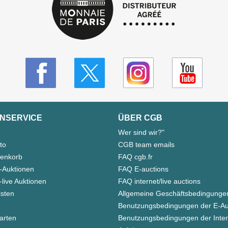
NSERVICE
ÜBER CGB
Wer sind wir?"
to
CGB team emails
enkorb
FAQ cgb.fr
-Auktionen
FAQ E-auctions
live Auktionen
FAQ internet/live auctions
isten
Allgemeine Geschäftsbedingunge
Benutzungsbedingungen der E-Au
arten
Benutzungsbedingungen der Inter