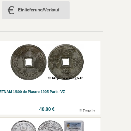
Einlieferung/Verkauf
ETNAM 1/600 de Piastre 1905 Paris fVZ
40.00 €
Details