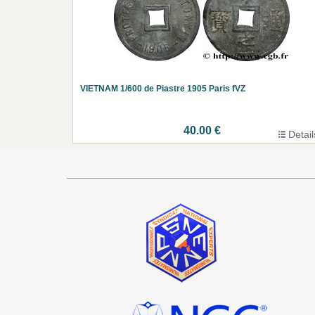
VIETNAM 1/600 de Piastre 1905 Paris fVZ
40.00 €
Detail