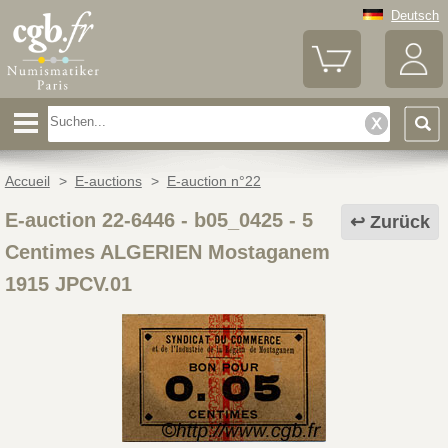
Deutsch
Accueil
>
E-auctions
>
E-auction n°22
E-auction 22-6446 - b05_0425
-
5
Zurück
Centimes ALGERIEN Mostaganem
1915 JPCV.01