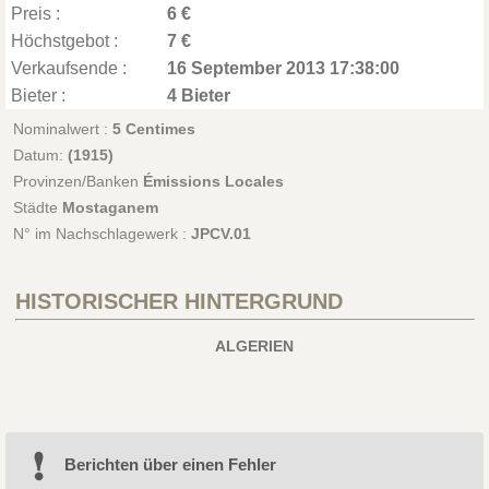
Preis :
6 €
Höchstgebot :
7 €
Verkaufsende :
16 September 2013 17:38:00
Bieter :
4 Bieter
Nominalwert :
5 Centimes
Datum:
(1915)
Provinzen/Banken
Émissions Locales
Städte
Mostaganem
N° im Nachschlagewerk :
JPCV.01
HISTORISCHER HINTERGRUND
ALGERIEN
Berichten über einen Fehler