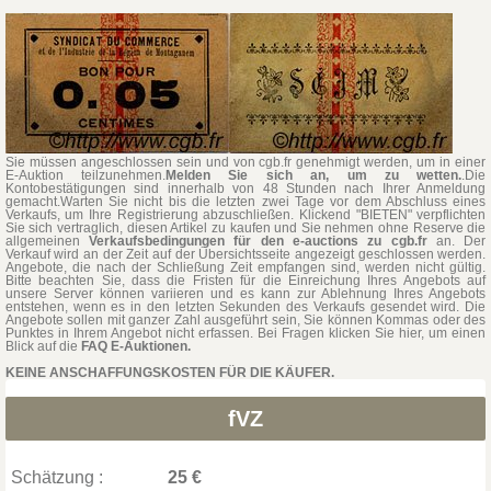
Sie müssen angeschlossen sein und von cgb.fr genehmigt werden, um in einer
E-Auktion teilzunehmen.
Melden Sie sich an, um zu wetten.
.Die
Kontobestätigungen sind innerhalb von 48 Stunden nach Ihrer Anmeldung
gemacht.Warten Sie nicht bis die letzten zwei Tage vor dem Abschluss eines
Verkaufs, um Ihre Registrierung abzuschließen. Klickend "BIETEN" verpflichten
Sie sich vertraglich, diesen Artikel zu kaufen und Sie nehmen ohne Reserve die
allgemeinen
Verkaufsbedingungen für den e-auctions zu cgb.fr
an. Der
Verkauf wird an der Zeit auf der Übersichtsseite angezeigt geschlossen werden.
Angebote, die nach der Schließung Zeit empfangen sind, werden nicht gültig.
Bitte beachten Sie, dass die Fristen für die Einreichung Ihres Angebots auf
unsere Server können variieren und es kann zur Ablehnung Ihres Angebots
entstehen, wenn es in den letzten Sekunden des Verkaufs gesendet wird. Die
Angebote sollen mit ganzer Zahl ausgeführt sein, Sie können Kommas oder des
Punktes in Ihrem Angebot nicht erfassen. Bei Fragen klicken Sie hier, um einen
Blick auf die
FAQ E-Auktionen.
KEINE ANSCHAFFUNGSKOSTEN FÜR DIE KÄUFER.
fVZ
Schätzung :
25 €