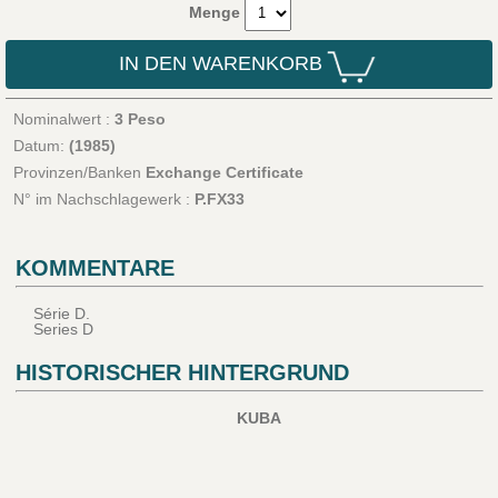
Menge
IN DEN WARENKORB
Nominalwert :
3 Peso
Datum:
(1985)
Provinzen/Banken
Exchange Certificate
N° im Nachschlagewerk :
P.FX33
KOMMENTARE
Série D.
Series D
HISTORISCHER HINTERGRUND
KUBA