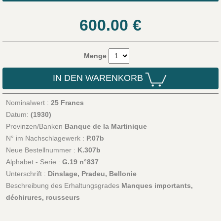
600.00
€
Menge
IN DEN WARENKORB
Nominalwert :
25 Francs
Datum:
(1930)
Provinzen/Banken
Banque de la Martinique
N° im Nachschlagewerk :
P.07b
Neue Bestellnummer :
K.307b
Alphabet - Serie :
G.19 n°837
Unterschrift :
Dinslage, Pradeu, Bellonie
Beschreibung des Erhaltungsgrades
Manques importants,
déchirures, rousseurs