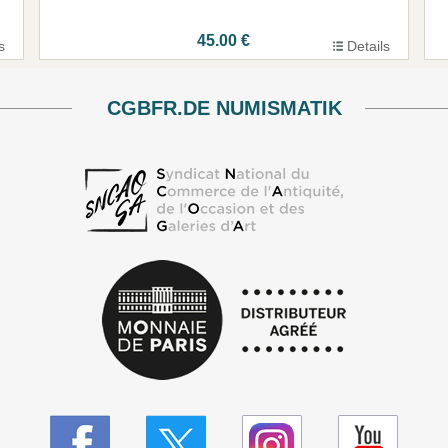
45.00 €
s
Details
CGBFR.DE NUMISMATIK