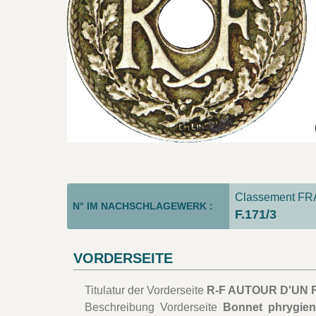
Classement FRA
N° IM NACHSCHLAGEWERK :
F.171/3
VORDERSEITE
Titulatur der Vorderseite
R-F AUTOUR D'UN
Beschreibung Vorderseite
Bonnet phrygien