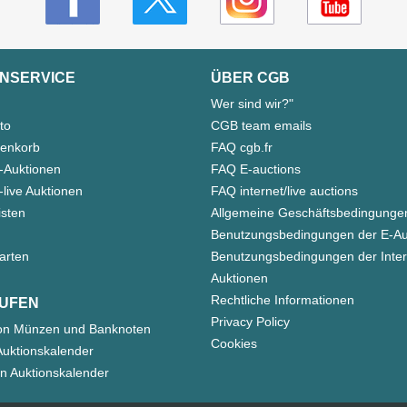
NSERVICE
ÜBER CGB
Wer sind wir?"
to
CGB team emails
enkorb
FAQ cgb.fr
-Auktionen
FAQ E-auctions
live Auktionen
FAQ internet/live auctions
isten
Allgemeine Geschäftsbedingunge
Benutzungsbedingungen der E-Au
arten
Benutzungsbedingungen der Inter
Auktionen
Rechtliche Informationen
UFEN
Privacy Policy
on Münzen und Banknoten
Cookies
uktionskalender
n Auktionskalender