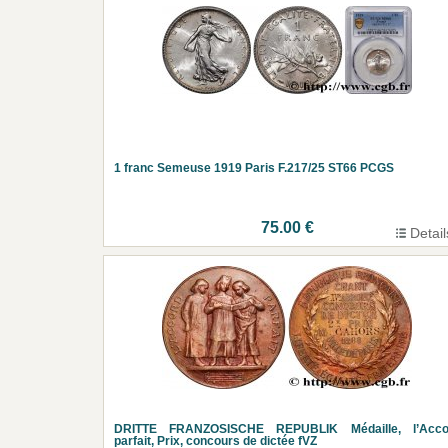
1 franc Semeuse 1919 Paris F.217/25 ST66 PCGS
75.00 €
Detail
DRITTE FRANZOSISCHE REPUBLIK Médaille, l’Acco
parfait, Prix, concours de dictée fVZ