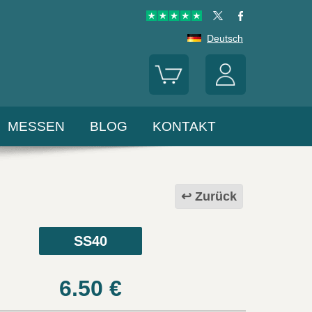
Deutsch
MESSEN
BLOG
KONTAKT
Zurück
SS40
6.50
€