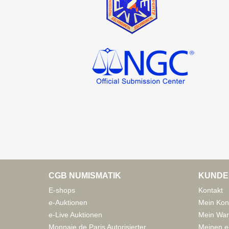
CGB NUMISMATIK
KUNDE
E-shops
Kontakt
e-Auktionen
Mein Kon
e-Live Auktionen
Mein War
Monnaie de Paris Autorisierter
Meinen e