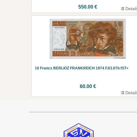
550.00 €
Detail
10 Francs BERLIOZ FRANKREICH 1974 F.63.07b fST+
60.00 €
Detail