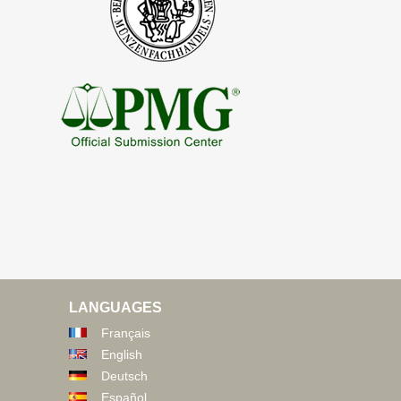
LANGUAGES
Français
English
Deutsch
Español