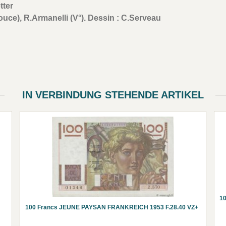
tter
e-douce), R.Armanelli (V°). Dessin : C.Serveau
IN VERBINDUNG STEHENDE ARTIKEL
10
100 Francs JEUNE PAYSAN FRANKREICH 1953 F.28.40 VZ+