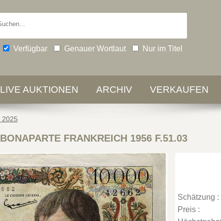
Verfügbar
Genauer Wortlaut
Nur im Titel
-LIVE AUKTIONEN
ARCHIV
VERKAUFEN
e 2025
s BONAPARTE FRANKREICH 1956 F.51.03
Schätzung :
Preis :