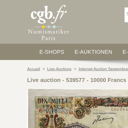
E-SHOPS
E-AUKTIONEN
E
Accueil
>
Live-Auctions
>
Internet Auction Septembr
Live auction - 539577
-
10000 Franc