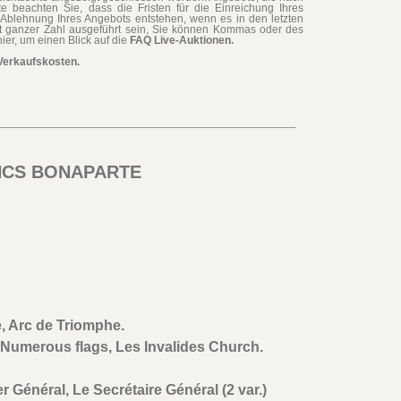
te beachten Sie, dass die Fristen für die Einreichung Ihres
Ablehnung Ihres Angebots entstehen, wenn es in den letzten
t ganzer Zahl ausgeführt sein, Sie können Kommas oder des
ier, um einen Blick auf die
FAQ Live-Auktionen.
Verkaufskosten.
ANCS BONAPARTE
 Arc de Triomphe.
Numerous flags, Les Invalides Church.
r Général, Le Secrétaire Général (2 var.)