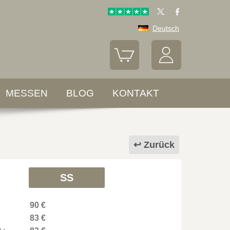
Deutsch
MESSEN
BLOG
KONTAKT
Zurück
SS
90 €
83 €