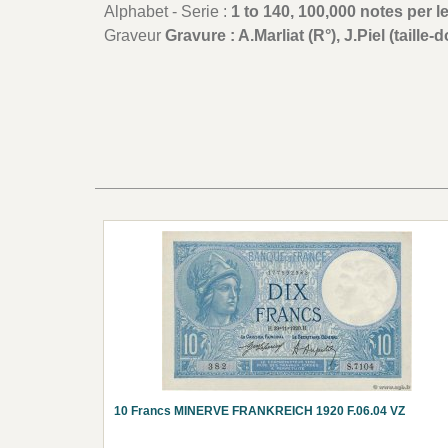
Alphabet - Serie :
1 to 140, 100,000 notes per le
Graveur
Gravure : A.Marliat (R°), J.Piel (taill
10 Francs MINERVE FRANKREICH 1920 F.06.04 VZ