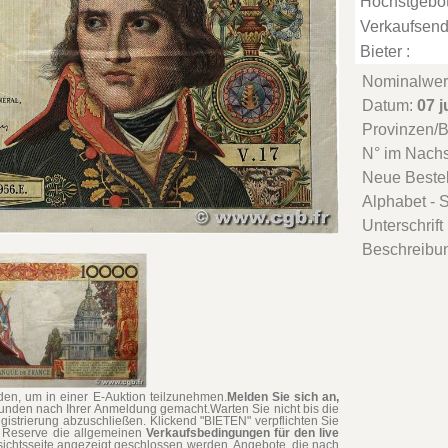
Höchstgebot
Verkaufsend
Bieter :
Nominalwer
Datum:
07 j
Provinzen/
N° im Nach
Neue Beste
Alphabet - S
Unterschrift
Beschreibu
en, um in einer E-Auktion teilzunehmen.
Melden Sie sich an,
tunden nach Ihrer Anmeldung gemacht.Warten Sie nicht bis die
gistrierung abzuschließen. Klickend "BIETEN" verpflichten Sie
ne Reserve die allgemeinen
Verkaufsbedingungen für den live
rsichtsseite angezeigt geschlossen werden. Angebote, die nach