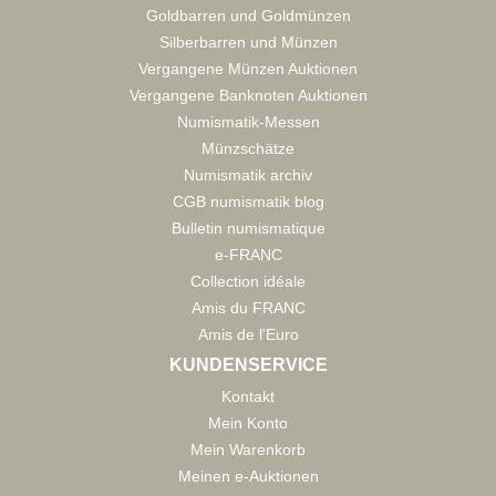
Goldbarren und Goldmünzen
Silberbarren und Münzen
Vergangene Münzen Auktionen
Vergangene Banknoten Auktionen
Numismatik-Messen
Münzschätze
Numismatik archiv
CGB numismatik blog
Bulletin numismatique
e-FRANC
Collection idéale
Amis du FRANC
Amis de l'Euro
KUNDENSERVICE
Kontakt
Mein Konto
Mein Warenkorb
Meinen e-Auktionen