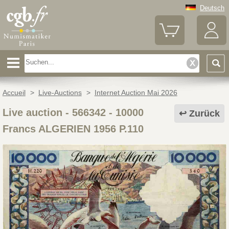
Deutsch
Accueil
>
Live-Auctions
>
Internet Auction Mai 2026
Live auction - 566342
-
10000
Zurück
Francs ALGERIEN 1956 P.110