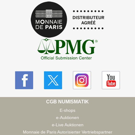
CGB NUMISMATIK
E-shops
e-Auktionen
e-Live Auktionen
Monnaie de Paris Autorisierter Vertriebspartner