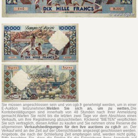
Sie müssen angeschlossen sein und von cgb.fr genehmigt werden, um in einer
E-Auktion teilzunehmen.
Melden Sie sich an, um zu wetten.
.Die
Kontobestätigungen sind innerhalb von 48 Stunden nach Ihrer Anmeldung
gemacht.Warten Sie nicht bis die letzten zwei Tage vor dem Abschluss eines
Verkaufs, um Ihre Registrierung abzuschließen. Klickend "BIETEN" verpflichten
Sie sich vertraglich, diesen Artikel zu kaufen und Sie nehmen ohne Reserve die
allgemeinen
Verkaufsbedingungen für den live auctions zu cgb.fr
an. Der
Verkauf wird an der Zeit auf der Übersichtsseite angezeigt geschlossen werden.
Angebote, die nach der Schließung Zeit empfangen sind, werden nicht gültig.