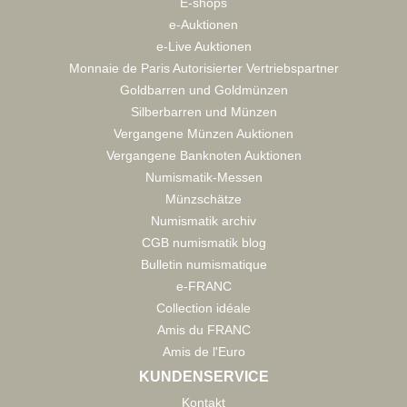
E-shops
e-Auktionen
e-Live Auktionen
Monnaie de Paris Autorisierter Vertriebspartner
Goldbarren und Goldmünzen
Silberbarren und Münzen
Vergangene Münzen Auktionen
Vergangene Banknoten Auktionen
Numismatik-Messen
Münzschätze
Numismatik archiv
CGB numismatik blog
Bulletin numismatique
e-FRANC
Collection idéale
Amis du FRANC
Amis de l'Euro
KUNDENSERVICE
Kontakt