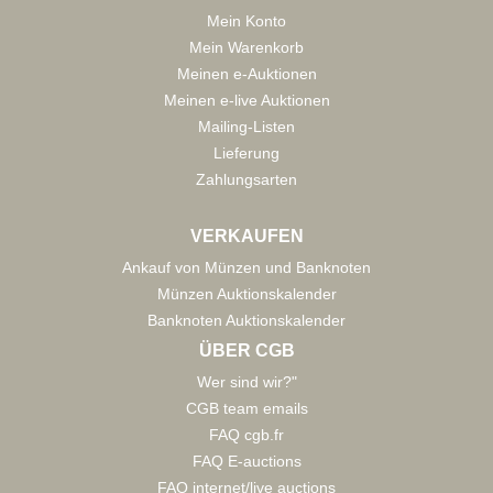
Mein Konto
Mein Warenkorb
Meinen e-Auktionen
Meinen e-live Auktionen
Mailing-Listen
Lieferung
Zahlungsarten
VERKAUFEN
Ankauf von Münzen und Banknoten
Münzen Auktionskalender
Banknoten Auktionskalender
ÜBER CGB
Wer sind wir?"
CGB team emails
FAQ cgb.fr
FAQ E-auctions
FAQ internet/live auctions