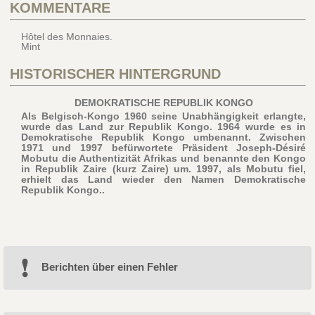
KOMMENTARE
Hôtel des Monnaies.
Mint
HISTORISCHER HINTERGRUND
DEMOKRATISCHE REPUBLIK KONGO
Als Belgisch-Kongo 1960 seine Unabhängigkeit erlangte,
wurde das Land zur Republik Kongo. 1964 wurde es in
Demokratische Republik Kongo umbenannt. Zwischen
1971 und 1997 befürwortete Präsident Joseph-Désiré
Mobutu die Authentizität Afrikas und benannte den Kongo
in Republik Zaire (kurz Zaire) um. 1997, als Mobutu fiel,
erhielt das Land wieder den Namen Demokratische
Republik Kongo..
Berichten über einen Fehler