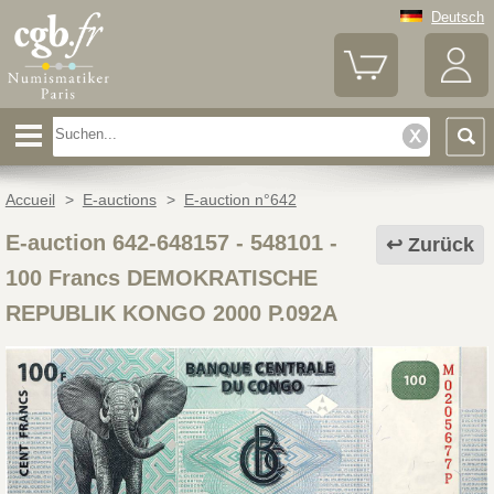
Deutsch
Accueil
>
E-auctions
>
E-auction n°642
E-auction 642-648157 - 548101
-
Zurück
100 Francs DEMOKRATISCHE
REPUBLIK KONGO 2000 P.092A