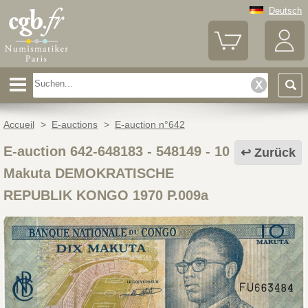
Deutsch
Accueil
>
E-auctions
>
E-auction n°642
E-auction 642-648183 - 548149
-
10
Zurück
Makuta DEMOKRATISCHE
REPUBLIK KONGO 1970 P.009a