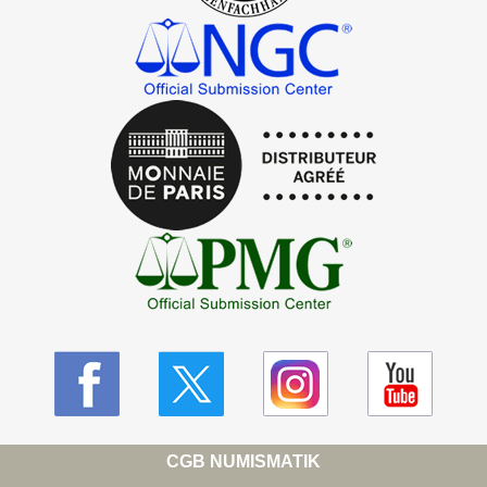
CGB NUMISMATIK