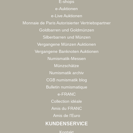
E-shops
e-Auktionen
e-Live Auktionen
Monnaie de Paris Autorisierter Vertriebspartner
Goldbarren und Goldmünzen
Silberbarren und Münzen
Vergangene Münzen Auktionen
Vergangene Banknoten Auktionen
Numismatik-Messen
Münzschätze
Numismatik archiv
CGB numismatik blog
Bulletin numismatique
e-FRANC
Collection idéale
Amis du FRANC
Amis de l'Euro
KUNDENSERVICE
Kontakt