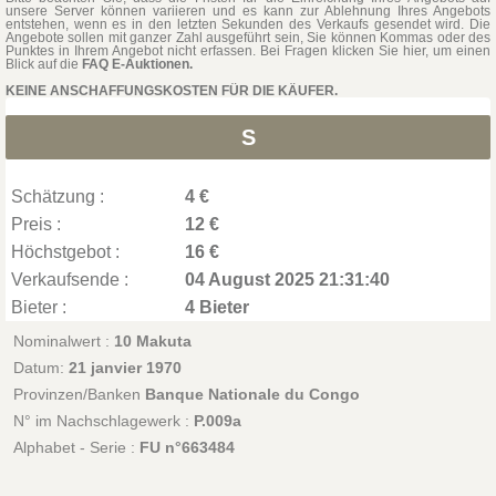
unsere Server können variieren und es kann zur Ablehnung Ihres Angebots
entstehen, wenn es in den letzten Sekunden des Verkaufs gesendet wird. Die
Angebote sollen mit ganzer Zahl ausgeführt sein, Sie können Kommas oder des
Punktes in Ihrem Angebot nicht erfassen. Bei Fragen klicken Sie hier, um einen
Blick auf die
FAQ E-Auktionen.
KEINE ANSCHAFFUNGSKOSTEN FÜR DIE KÄUFER.
S
Schätzung :
4 €
Preis :
12 €
Höchstgebot :
16 €
Verkaufsende :
04 August 2025 21:31:40
Bieter :
4 Bieter
Nominalwert :
10 Makuta
Datum:
21 janvier 1970
Provinzen/Banken
Banque Nationale du Congo
N° im Nachschlagewerk :
P.009a
Alphabet - Serie :
FU n°663484