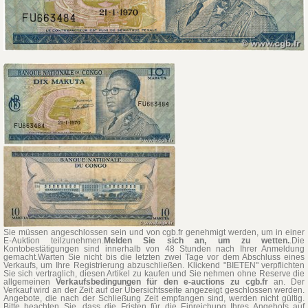
Sie müssen angeschlossen sein und von cgb.fr genehmigt werden, um in einer
E-Auktion teilzunehmen.
Melden Sie sich an, um zu wetten.
.Die
Kontobestätigungen sind innerhalb von 48 Stunden nach Ihrer Anmeldung
gemacht.Warten Sie nicht bis die letzten zwei Tage vor dem Abschluss eines
Verkaufs, um Ihre Registrierung abzuschließen. Klickend "BIETEN" verpflichten
Sie sich vertraglich, diesen Artikel zu kaufen und Sie nehmen ohne Reserve die
allgemeinen
Verkaufsbedingungen für den e-auctions zu cgb.fr
an. Der
Verkauf wird an der Zeit auf der Übersichtsseite angezeigt geschlossen werden.
Angebote, die nach der Schließung Zeit empfangen sind, werden nicht gültig.
Bitte beachten Sie, dass die Fristen für die Einreichung Ihres Angebots auf