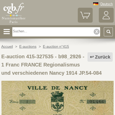
Deutsch
Accueil
>
E-auctions
>
E-auction n°415
E-auction 415-327535 - b98_2926
-
Zurück
1 Franc FRANCE Regionalismus
und verschiedenen Nancy 1914 JP.54-084