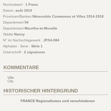
Nominalwert :
1 Franc
Datum:
août 1914
Provinzen/Banken
Nécessités Communes et Villes 1914-1918
Departement
54
Departement
Meurthe-et-Moselle
Städte
Nancy
N° im Nachschlagewerk :
JP.54-084
Alphabet - Serie :
Série 1
Unterschrift :
2 signatures
KOMMENTARE
Ville.
City
HISTORISCHER HINTERGRUND
FRANCE Regionalismus und verschiedenen