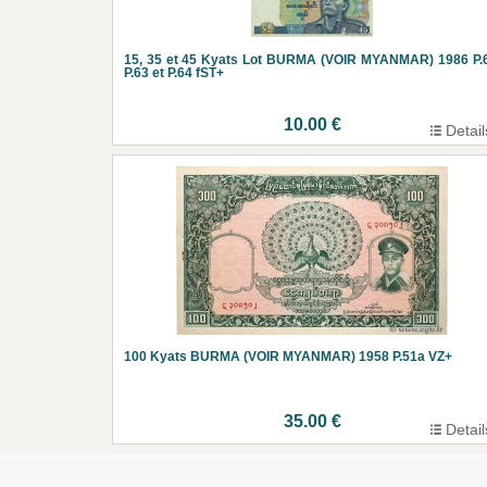
15, 35 et 45 Kyats Lot BURMA (VOIR MYANMAR) 1986 P.
P.63 et P.64 fST+
10.00 €
Detail
100 Kyats BURMA (VOIR MYANMAR) 1958 P.51a VZ+
35.00 €
Detail