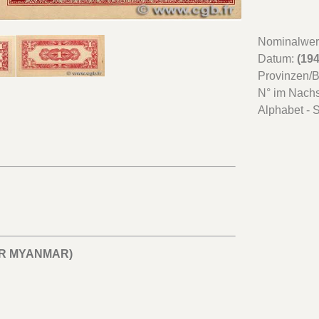
Nominalwer
Datum:
(19
Provinzen/
N° im Nach
Alphabet - S
IR MYANMAR)