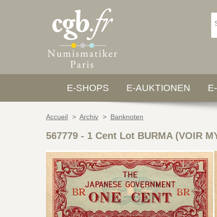
E-SHOPS
E-AUKTIONEN
E
Accueil
>
Archiv
>
Banknoten
567779
-
1 Cent Lot BURMA (VOIR M