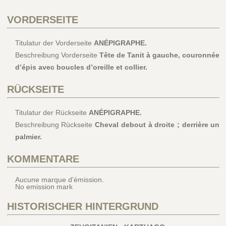
VORDERSEITE
Titulatur der Vorderseite
ANÉPIGRAPHE.
Beschreibung Vorderseite
Tête de Tanit à gauche, couronnée
d’épis avec boucles d’oreille et collier.
RÜCKSEITE
Titulatur der Rückseite
ANÉPIGRAPHE.
Beschreibung Rückseite
Cheval debout à droite ; derrière un
palmier.
KOMMENTARE
Aucune marque d’émission.
No emission mark
HISTORISCHER HINTERGRUND