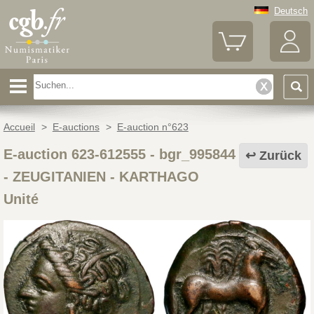
Deutsch
Accueil
>
E-auctions
>
E-auction n°623
E-auction 623-612555 - bgr_995844
Zurück
-
ZEUGITANIEN - KARTHAGO
Unité