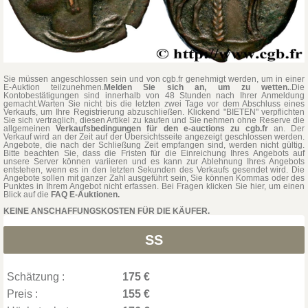
Sie müssen angeschlossen sein und von cgb.fr genehmigt werden, um in einer
E-Auktion teilzunehmen.
Melden Sie sich an, um zu wetten.
.Die
Kontobestätigungen sind innerhalb von 48 Stunden nach Ihrer Anmeldung
gemacht.Warten Sie nicht bis die letzten zwei Tage vor dem Abschluss eines
Verkaufs, um Ihre Registrierung abzuschließen. Klickend "BIETEN" verpflichten
Sie sich vertraglich, diesen Artikel zu kaufen und Sie nehmen ohne Reserve die
allgemeinen
Verkaufsbedingungen für den e-auctions zu cgb.fr
an. Der
Verkauf wird an der Zeit auf der Übersichtsseite angezeigt geschlossen werden.
Angebote, die nach der Schließung Zeit empfangen sind, werden nicht gültig.
Bitte beachten Sie, dass die Fristen für die Einreichung Ihres Angebots auf
unsere Server können variieren und es kann zur Ablehnung Ihres Angebots
entstehen, wenn es in den letzten Sekunden des Verkaufs gesendet wird. Die
Angebote sollen mit ganzer Zahl ausgeführt sein, Sie können Kommas oder des
Punktes in Ihrem Angebot nicht erfassen. Bei Fragen klicken Sie hier, um einen
Blick auf die
FAQ E-Auktionen.
KEINE ANSCHAFFUNGSKOSTEN FÜR DIE KÄUFER.
SS
Schätzung :
175 €
Preis :
155 €