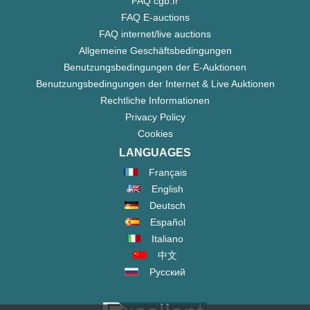
FAQ cgb.fr
FAQ E-auctions
FAQ internet/live auctions
Allgemeine Geschäftsbedingungen
Benutzungsbedingungen der E-Auktionen
Benutzungsbedingungen der Internet & Live Auktionen
Rechtliche Informationen
Privacy Policy
Cookies
LANGUAGES
Français
English
Deutsch
Español
Italiano
中文
Русский