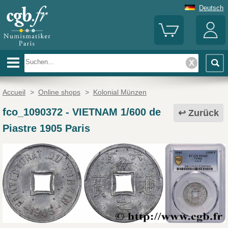
Deutsch
Accueil
>
Online shops
>
Kolonial Münzen
fco_1090372
-
VIETNAM 1/600 de
Zurück
Piastre 1905 Paris