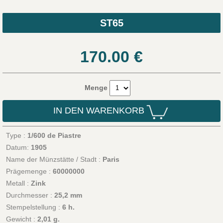
ST65
170.00
€
Menge
IN DEN WARENKORB
Type :
1/600 de Piastre
Datum:
1905
Name der Münzstätte / Stadt :
Paris
Prägemenge :
60000000
Metall :
Zink
Durchmesser :
25,2 mm
Stempelstellung :
6 h.
Gewicht :
2,01 g.