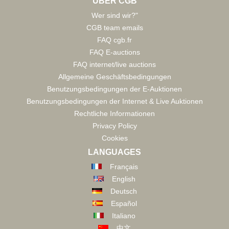
ÜBER CGB
Wer sind wir?"
CGB team emails
FAQ cgb.fr
FAQ E-auctions
FAQ internet/live auctions
Allgemeine Geschäftsbedingungen
Benutzungsbedingungen der E-Auktionen
Benutzungsbedingungen der Internet & Live Auktionen
Rechtliche Informationen
Privacy Policy
Cookies
LANGUAGES
Français
English
Deutsch
Español
Italiano
中文