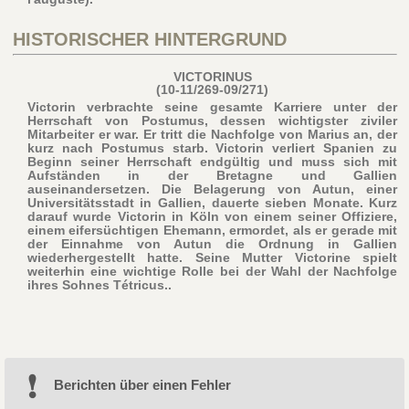
HISTORISCHER HINTERGRUND
VICTORINUS
(10-11/269-09/271)
Victorin verbrachte seine gesamte Karriere unter der
Herrschaft von Postumus, dessen wichtigster ziviler
Mitarbeiter er war. Er tritt die Nachfolge von Marius an, der
kurz nach Postumus starb. Victorin verliert Spanien zu
Beginn seiner Herrschaft endgültig und muss sich mit
Aufständen in der Bretagne und Gallien
auseinandersetzen. Die Belagerung von Autun, einer
Universitätsstadt in Gallien, dauerte sieben Monate. Kurz
darauf wurde Victorin in Köln von einem seiner Offiziere,
einem eifersüchtigen Ehemann, ermordet, als er gerade mit
der Einnahme von Autun die Ordnung in Gallien
wiederhergestellt hatte. Seine Mutter Victorine spielt
weiterhin eine wichtige Rolle bei der Wahl der Nachfolge
ihres Sohnes Tétricus..
Berichten über einen Fehler