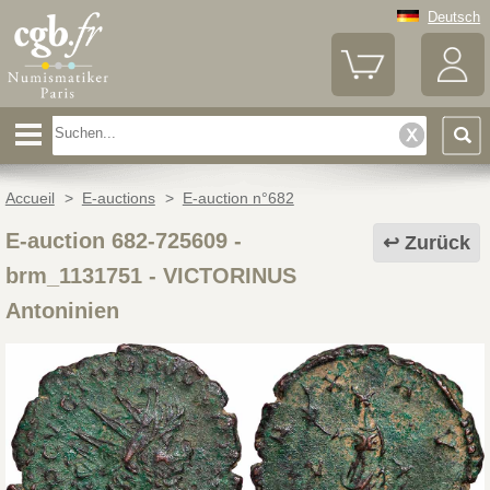
Deutsch
Accueil
>
E-auctions
>
E-auction n°682
E-auction 682-725609 -
Zurück
brm_1131751
-
VICTORINUS
Antoninien