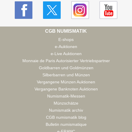
CGB NUMISMATIK
E-shops
e-Auktionen
e-Live Auktionen
Monnaie de Paris Autorisierter Vertriebspartner
Goldbarren und Goldmünzen
Silberbarren und Münzen
Vergangene Münzen Auktionen
Vergangene Banknoten Auktionen
Numismatik-Messen
Münzschätze
Numismatik archiv
CGB numismatik blog
Bulletin numismatique
e-FRANC