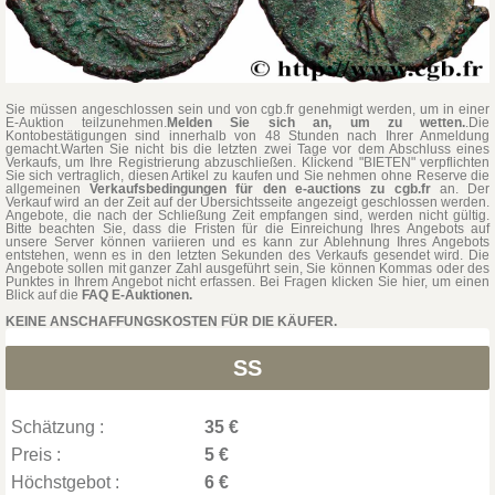
Sie müssen angeschlossen sein und von cgb.fr genehmigt werden, um in einer
E-Auktion teilzunehmen.
Melden Sie sich an, um zu wetten.
.Die
Kontobestätigungen sind innerhalb von 48 Stunden nach Ihrer Anmeldung
gemacht.Warten Sie nicht bis die letzten zwei Tage vor dem Abschluss eines
Verkaufs, um Ihre Registrierung abzuschließen. Klickend "BIETEN" verpflichten
Sie sich vertraglich, diesen Artikel zu kaufen und Sie nehmen ohne Reserve die
allgemeinen
Verkaufsbedingungen für den e-auctions zu cgb.fr
an. Der
Verkauf wird an der Zeit auf der Übersichtsseite angezeigt geschlossen werden.
Angebote, die nach der Schließung Zeit empfangen sind, werden nicht gültig.
Bitte beachten Sie, dass die Fristen für die Einreichung Ihres Angebots auf
unsere Server können variieren und es kann zur Ablehnung Ihres Angebots
entstehen, wenn es in den letzten Sekunden des Verkaufs gesendet wird. Die
Angebote sollen mit ganzer Zahl ausgeführt sein, Sie können Kommas oder des
Punktes in Ihrem Angebot nicht erfassen. Bei Fragen klicken Sie hier, um einen
Blick auf die
FAQ E-Auktionen.
KEINE ANSCHAFFUNGSKOSTEN FÜR DIE KÄUFER.
SS
Schätzung :
35 €
Preis :
5 €
Höchstgebot :
6 €