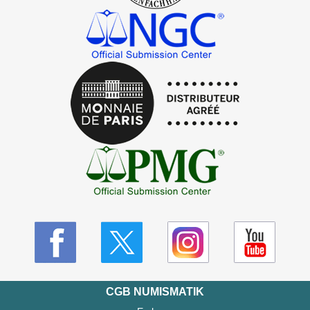
CGB NUMISMATIK