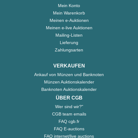
Mein Konto
Mein Warenkorb
Meinen e-Auktionen
Meinen e-live Auktionen
Mailing-Listen
Lieferung
Zahlungsarten
VERKAUFEN
Ankauf von Münzen und Banknoten
Münzen Auktionskalender
Banknoten Auktionskalender
ÜBER CGB
Wer sind wir?"
CGB team emails
FAQ cgb.fr
FAQ E-auctions
FAQ internet/live auctions