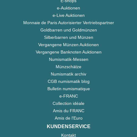
E-shops
e-Auktionen
e-Live Auktionen
Monnaie de Paris Autorisierter Vertriebspartner
Goldbarren und Goldmünzen
Silberbarren und Münzen
Vergangene Münzen Auktionen
Vergangene Banknoten Auktionen
Numismatik-Messen
Münzschätze
Numismatik archiv
CGB numismatik blog
Bulletin numismatique
e-FRANC
Collection idéale
Amis du FRANC
Amis de l'Euro
KUNDENSERVICE
Kontakt