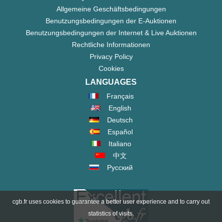
Allgemeine Geschäftsbedingungen
Benutzungsbedingungen der E-Auktionen
Benutzungsbedingungen der Internet & Live Auktionen
Rechtliche Informationen
Privacy Policy
Cookies
LANGUAGES
Français
English
Deutsch
Español
Italiano
中文
Русский
cgb.fr uses cookies to guarantee a better user experience and to carry out
statistics of visits.